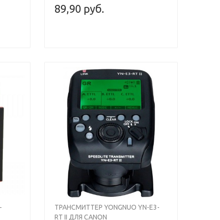
89,90 руб.
-
ТРАНСМИТТЕР YONGNUO YN-E3-
RT II ДЛЯ CANON