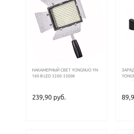
НАКАМЕРНЫЙ СВЕТ YONGNUO YN-
ЗАРЯ
160 III LED 3200-5500K
YONGN
F750/
239,90 руб.
89,9