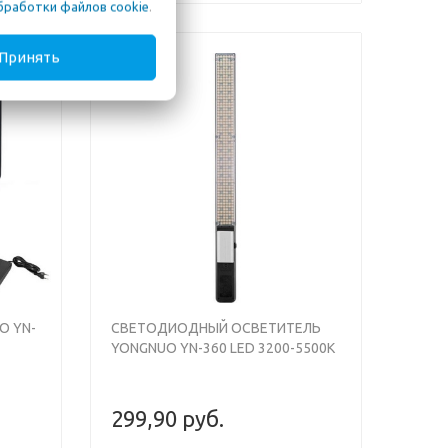
бработки файлов cookie
.
Принять
Previous
Next
O YN-
СВЕТОДИОДНЫЙ ОСВЕТИТЕЛЬ
YONGNUO YN-360 LED 3200-5500K
299,90 руб.