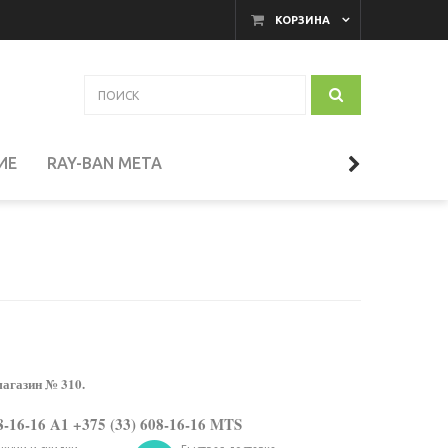
КОРЗИНА
ИЕ
RAY-BAN META
АКАМЕРНЫЕ МОНИТОРЫ
И
ТЕЛЕСКОПЫ
СЕССУАРЫ
магазин № 310.
8-16-16 A1 +375 (33) 608-16-16 MTS