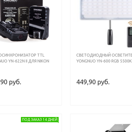
Previous
ОСИНХРОНИЗАТОР TTL
СВЕТОДИОДНЫЙ ОСВЕТИТ
UO YN-622N II ДЛЯ NIKON
YONGNUO YN-600 RGB 5500K
,90 руб.
449,90 руб.
ПОД ЗАКАЗ 14 ДНЕЙ