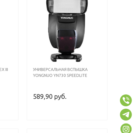
Previous
Next
 III
УНИВЕРСАЛЬНАЯ ВСПЫШКА
YONGNUO YN730 SPEEDLITE
589,90 руб.