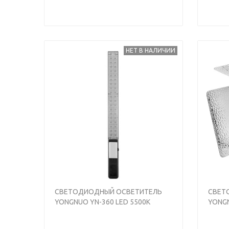
НЕТ В НАЛИЧИИ
Previous
Next
Previou
СВЕТОДИОДНЫЙ ОСВЕТИТЕЛЬ
СВЕТ
YONGNUO YN-360 LED 5500K
YONGN