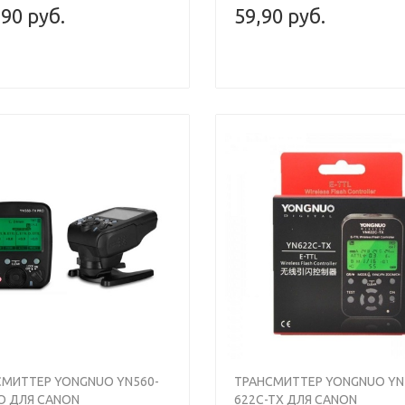
,90 руб.
59,90 руб.
СМИТТЕР YONGNUO YN560-
ТРАНСМИТТЕР YONGNUO YN
O ДЛЯ CANON
622C-TX ДЛЯ CANON