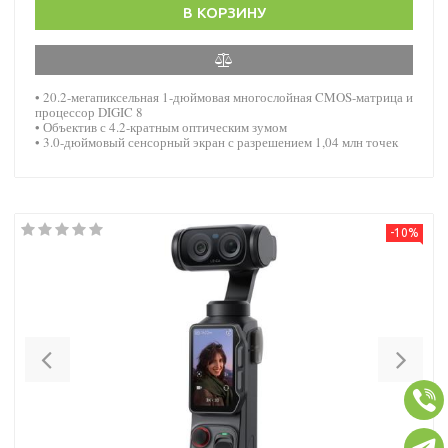
В КОРЗИНУ
• 20.2-мегапиксельная 1-дюймовая многослойная CMOS-матрица и
процессор DIGIC 8
• Объектив с 4.2-кратным оптическим зумом
• 3.0-дюймовый сенсорный экран с разрешением 1,04 млн точек
-10%
Previous
Nex