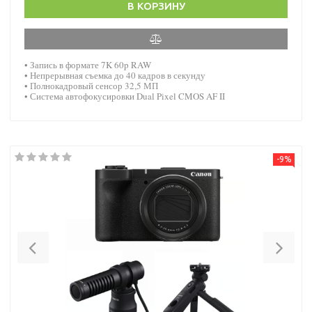
В КОРЗИНУ
• Запись в формате 7K 60p RAW
• Непрерывная съемка до 40 кадров в секунду
• Полнокадровый сенсор 32,5 МП
• Система автофокусировки Dual Pixel CMOS AF II
-9%
Previous
Nex