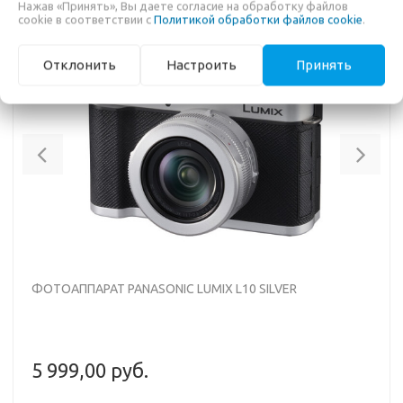
Нажав «Принять», Вы даете согласие на обработку файлов
cookie в соответствии с
Политикой обработки файлов cookie
.
НОВИНКА
ПРЕДЗАКАЗ
Отклонить
Настроить
Принять
Previous
Nex
ФОТОАППАРАТ PANASONIC LUMIX L10 SILVER
5 999,00 руб.