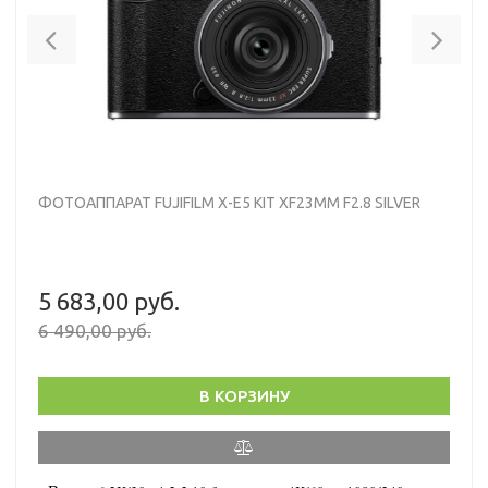
Previous
Nex
ФОТОАППАРАТ FUJIFILM X-E5 KIT XF23MM F2.8 SILVER
5 683,00 руб.
6 490,00 руб.
В КОРЗИНУ