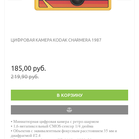
ЦИФРОВАЯ КАМЕРА KODAK CHARMERA 1987
185,00 руб.
219,90 руб.
В КОРЗИНУ
• Миниатюрная цифровая камера с ретро-шармом
• 1,6-мегапиксельный CMOS-сенсор 1/4 дюйма
• Объектив с эквивалентным фокусным расстоянием 35 мм и
диафрагмой f/2.4