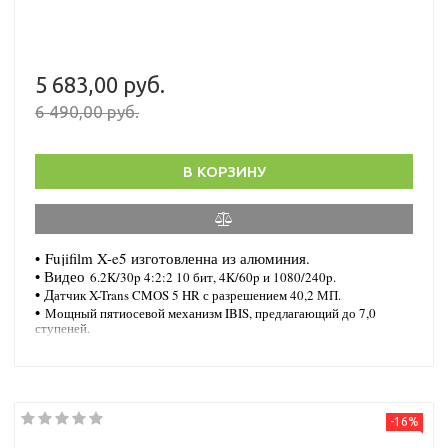
5 683,00 руб.
6 490,00 руб.
В КОРЗИНУ
•
Fujifilm X-e5 изготовленна из алюминия.
• Видео
6.2K/30p 4:2:2 10 бит, 4K/60p и 1080/240p.
• Д
атчик X-Trans CMOS 5 HR с разрешением 40,2 МП.
•
Мощный пятиосевой механизм IBIS, предлагающий до 7,0
ступеней.
-16%