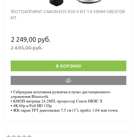
ФОТОАППАРАТ CANON EOS R50 V KIT 14-30MM CREATOR
KIT
2 249,00 руб.
2 695,00 руб.
В КОРЗИНУ
•
Гибридная штативная рукоятка и пульт дистанционного
управления Bluetooth
•
КМОП матрица 24.2МП, процессор Canon DIGIC X
• 4K 60p и Full HD 120p
• ЖК-экран TFT диагональю 7,5 см (3"), прибл. 1,04 млн точек