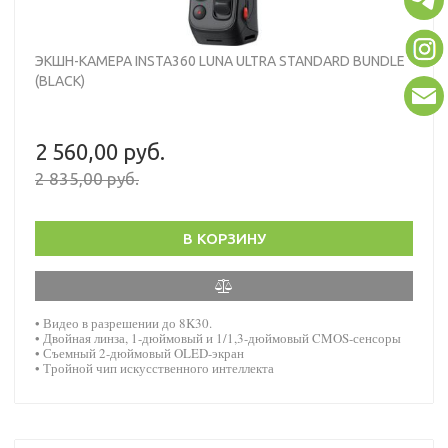
ЭКШН-КАМЕРА INSTA360 LUNA ULTRA STANDARD BUNDLE
(BLACK)
2 560,00 руб.
2 835,00 руб.
В КОРЗИНУ
• Видео в разрешении до 8K30.
• Двойная линза, 1-дюймовый и 1/1,3-дюймовый CMOS-сенсоры
• Съемный 2-дюймовый OLED-экран
• Тройной чип искусственного интеллекта