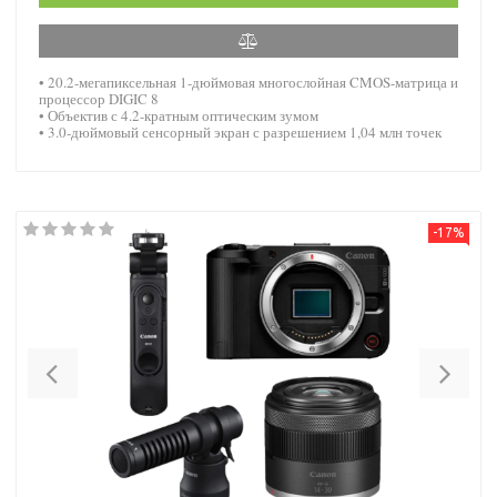
• 20.2-мегапиксельная 1-дюймовая многослойная CMOS-матрица и
процессор DIGIC 8
• Объектив с 4.2-кратным оптическим зумом
• 3.0-дюймовый сенсорный экран с разрешением 1,04 млн точек
-17%
Previous
Nex