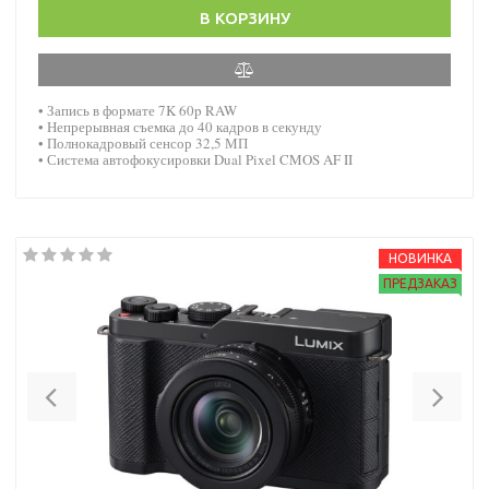
В КОРЗИНУ
• Запись в формате 7K 60p RAW
• Непрерывная съемка до 40 кадров в секунду
• Полнокадровый сенсор 32,5 МП
• Система автофокусировки Dual Pixel CMOS AF II
НОВИНКА
ПРЕДЗАКАЗ
Previous
Nex