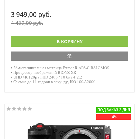
3 949,00 руб.
4 439,00 руб.
В КОРЗИНУ
• 26-мегапиксельная матрица Exmor R APS-C BSI CMOS
• Процессор изображений BIONZ XR
• UHD 4K 120p / FHD 240p / 10 бит 4:2:2
• Съемка до 11 кадров в секунду, ISO 100-32000
ПОД ЗАКАЗ 2 ДНЯ
-4%