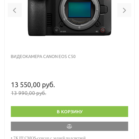
Previous
Nex
ВИДЕОКАМЕРА CANON EOS C50
13 550,00 руб.
13 990,00 руб.
В КОРЗИНУ
• 7K FF CMOS-сенсор с задней подсветкой