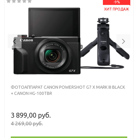
-9%
ХИТ ПРОДАЖ
Previous
Nex
ФОТОАППАРАТ CANON POWERSHOT G7 X MARK III BLACK
+ CANON HG-100TBR
3 899,00 руб.
4 269,00 руб.