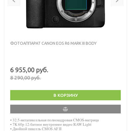
ФОТОАППАРАТ CANON EOS R6 MARK III BODY
6 955,00 руб.
8 290,00 руб.
В КОРЗИНУ
• 32.5-мегапиксельная полнокадровая CMOS-матрица
• 7K 60p 12-битное внутреннее видео RAW Light
• Двойной пиксель CMOS AF II