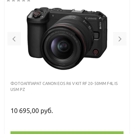
Previous
Nex
ФОТОАППАРАТ CANON EOS R6 V KIT RF 20-50MM F4L IS
USM PZ
10 695,00 руб.