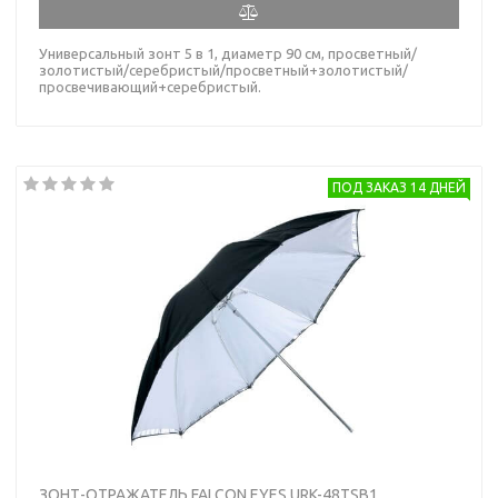
Универсальный зонт 5 в 1, диаметр 90 см, просветный/
золотистый/серебристый/просветный+золотистый/
просвечивающий+серебристый.
ПОД ЗАКАЗ 14 ДНЕЙ
ЗОНТ-ОТРАЖАТЕЛЬ FALCON EYES URK-48TSB1