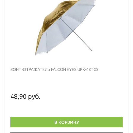
ЗОНТ-ОТРАЖАТЕЛЬ FALCON EYES URK-48TGS
48,90 руб.
В КОРЗИНУ