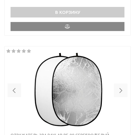
В КОРЗИНУ
Previous
Nex