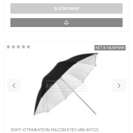
В КОРЗИНУ
НЕТ В НАЛИЧИИ
Previous
Nex
ЗОНТ-ОТРАЖАТЕЛЬ FALCON EYES URK-60TGS