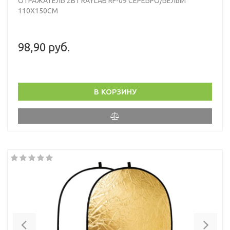
ОТРАЖАТЕЛЬ 2В1 RAYLAB RF-09 СЕРЕБРО/БЕЛЫЙ
110X150СМ
98,90 руб.
В КОРЗИНУ
Previous
Nex