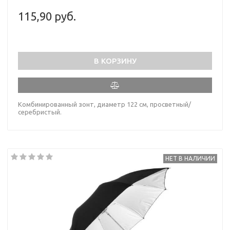
115,90 руб.
В КОРЗИНУ
Комбинированный зонт, диаметр 122 см, просветный/
серебристый.
НЕТ В НАЛИЧИИ