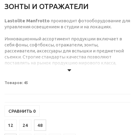
ЗОНТЫ И ОТРАЖАТЕЛИ
Lastolite Manfrotto
производит фотооборудование для
управления освещением в студии и на локациях.
Инновационный ассортимент продукции включает в
себя фоны, софтбоксы, отражатели, зонты,
рассеиватели, аксессуары для вспышки и предметной
съемки. Строгие стандарты качества позволяют
поставлять на рынок продукцию мирового класса,
которая может выдержать ежедневное использование
самых требовательных фотографов.
Товаров: 45
СРАВНИТЬ
0
12
24
48