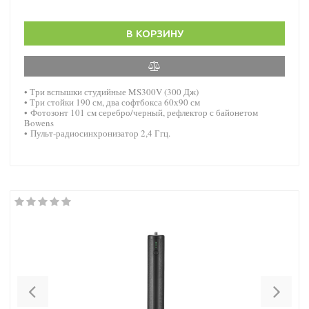
В КОРЗИНУ
• Три вспышки студийные MS300V (300 Дж)
• Три стойки 190 см, два софтбокса 60х90 см
• Фотозонт 101 см серебро/черный, рефлектор с байонетом
Bowens
• Пульт-радиосинхронизатор 2,4 Ггц.
Previous
Nex