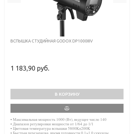
ВСПЫШКА СТУДИЙНАЯ GODOX DP1000IIIV
1 183,90 руб.
В КОРЗИНУ
• Максимальная мощность 1000 (Вт), ведущее число 140
• Диапазон регулировки мощности от 1/64 до 1/1
• Цветовая температура вспышки 5800K±200K
• Быстрая перезарядка, время готовности 0.1~1.0 секунды