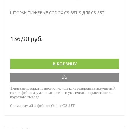
ШТОРКИ ТКАНЕВЫЕ GODOX CS-85T-S ДЛЯ CS-85T
136,90 руб.
В КОРЗИНУ
Тканевые шторки позволяют лучше контролировать излучаемый
свет софтбокса, уменьшая разлив и увеличиая направленность
кругового выхода.
Совместимый софтбокс: Godox CS-85T