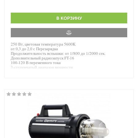
В КОРЗИНУ
250 Вт, цветовая температура 5600K
от 0,3 до 2,0 с Перезарядка
Продолжительность вспышки: от 1/800 до 1/2000 сек.
Дополнительный радиозапуск FT-16
100-120 В переменного тока
3-ступенчатый диапазон мощности
Моделирующая лампа 150 Вт
Функция защиты от предварительной прошивки
Вход для зонта и крепление на подставку