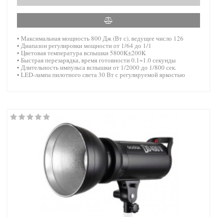
• Максимальная мощность 800 Дж (Вт с), ведущее число 126
• Диапазон регулировки мощности от 1/64 до 1/1
• Цветовая температура вспышки 5800K±200K
• Быстрая перезарядка, время готовности 0.1~1.0 секунды
• Длительность импульса вспышки от 1/2000 до 1/800 сек.
• LED-лампа пилотного света 30 Вт с регулируемой яркостью