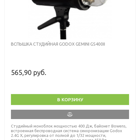
ВСПЫШКА СТУДИЙНАЯ GODOX GEMINI GS400II
565,90 руб.
В КОРЗИНУ
Студийный моноблок мощностью 400 Дж, байонет Bowens,
встроенная беспроводная система синхронизации Godox
2.4G X, регулировка от полной до 1/32 мощности,
перезарядка 0.3~1c, моделирующая лампа 150 Вт,