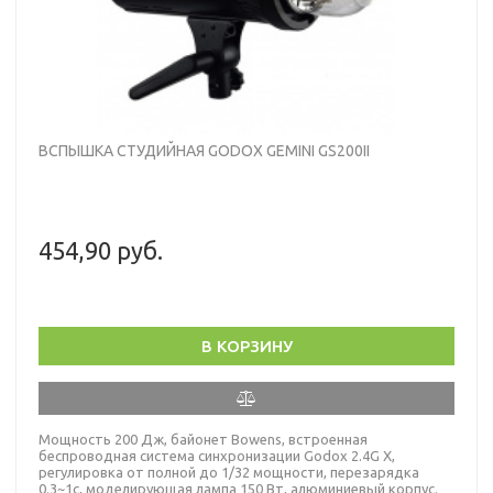
ВСПЫШКА СТУДИЙНАЯ GODOX GEMINI GS200II
454,90 руб.
В КОРЗИНУ
Мощность 200 Дж, байонет Bowens, встроенная
беспроводная система синхронизации Godox 2.4G X,
регулировка от полной до 1/32 мощности, перезарядка
0.3~1c, моделирующая лампа 150 Вт, алюминиевый корпус.