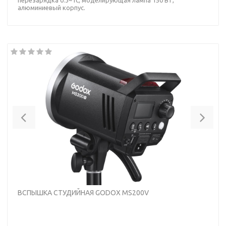
алюминиевый корпус.
Previous
Nex
ВСПЫШКА СТУДИЙНАЯ GODOX MS200V