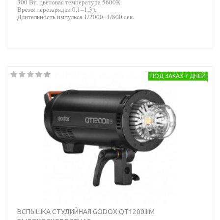
300 Вт, цветовая температура 5600K
Время перезарядки 0,1–1,3 с
Длительность импульса 1/2000–1/800 cек.
ПОД ЗАКАЗ 7 ДНЕЙ
ВСПЫШКА СТУДИЙНАЯ GODOX QT1200IIIM