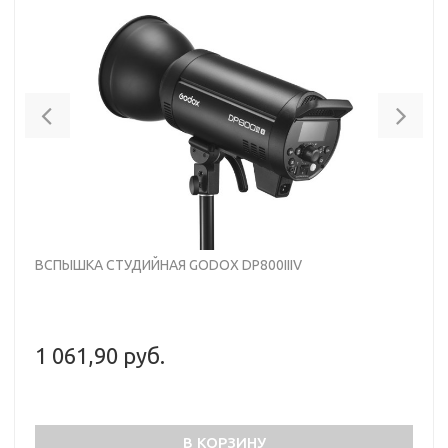
• Большой, яркий и информативный ЖК-дисплей 65х32
мм
Previous
Nex
ВСПЫШКА СТУДИЙНАЯ GODOX DP800IIIV
1 061,90 руб.
В КОРЗИНУ