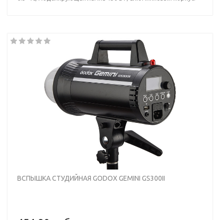
ВСПЫШКА СТУДИЙНАЯ GODOX GEMINI GS300II