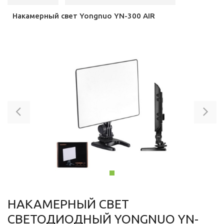
Накамерный свет Yongnuo YN-300 AIR
Previous
Ne
НАКАМЕРНЫЙ СВЕТ
СВЕТОДИОДНЫЙ YONGNUO YN-