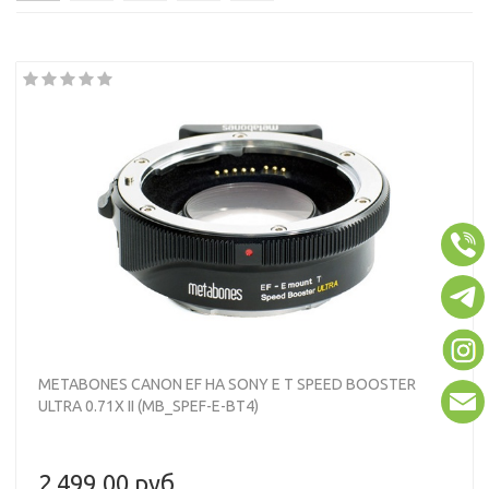
METABONES CANON EF НА SONY E T SPEED BOOSTER
ULTRA 0.71X II (MB_SPEF-E-BT4)
2 499,00 руб.