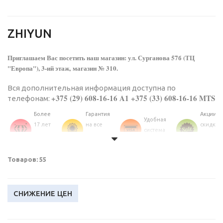
ZHIYUN
Приглашаем Вас посетить наш магазин: ул. Сурганова 57б (ТЦ
"Европа"), 3-ий этаж, магазин № 310.
Вся дополнительная информация доступна по
+375 (29) 608-16-16 A1 +375 (33) 608-16-16 MTS
телефонам:
Более
Гарантия
Акции и
Удобная
17 лет
на все
скидки
система
на
товары
постоя
оплаты
рынке
каталога
клиент
Уточняйте, пожалуйста, наличие товара по телефонам, так
Товаров: 55
как ассортимент меняется каждый день!
СНИЖЕНИЕ ЦЕН