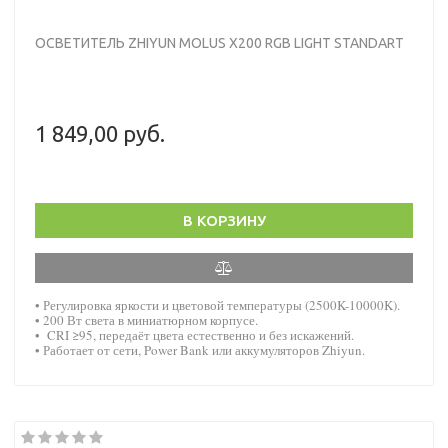
ОСВЕТИТЕЛЬ ZHIYUN MOLUS X200 RGB LIGHT STANDART
1 849,00 руб.
В КОРЗИНУ
• Регулировка яркости и цветовой температуры (2500K-10000K).
• 200 Вт света в миниатюрном корпусе.
• CRI ≥95, передаёт цвета естественно и без искажений.
• Работает от сети, Power Bank или аккумуляторов Zhiyun.