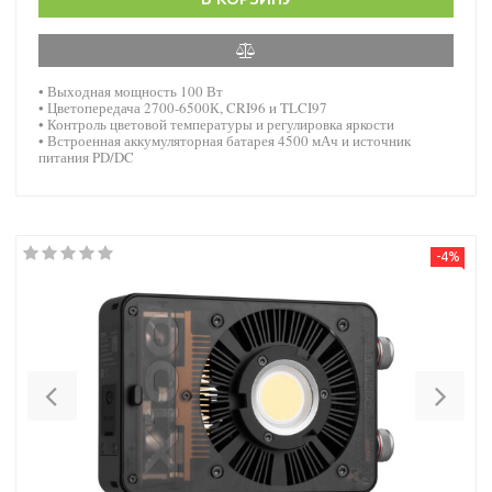
• Выходная мощность 100 Вт
• Цветопередача 2700-6500К, CRI96 и TLCI97
• Контроль цветовой температуры и регулировка яркости
• Встроенная аккумуляторная батарея 4500 мАч и источник
питания PD/DC
-4%
Previous
Nex