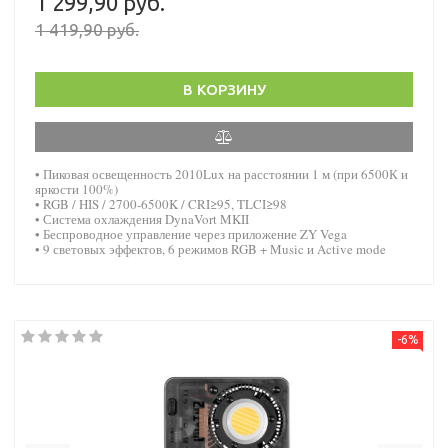
1 299,90 руб.
1 419,90 руб.
В КОРЗИНУ
• Пиковая освещенность 2010Lux на расстоянии 1 м (при 6500К и
яркости 100%)
• RGB / HIS / 2700-6500K / CRI≥95, TLCI≥98
• Система охлаждения DynaVort MKII
• Беспроводное управление через приложение ZY Vega
• 9 световых эффектов, 6 режимов RGB + Music и Active mode
-6%