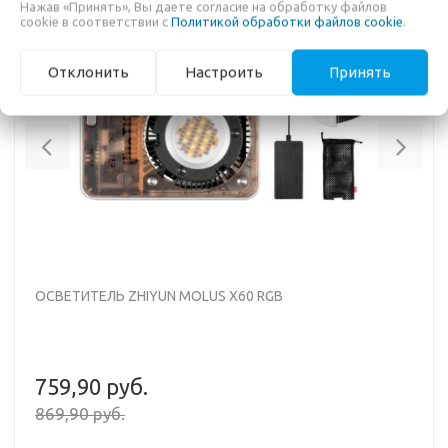
Нажав «Принять», Вы даете согласие на обработку файлов
-13%
cookie в соответствии с
Политикой обработки файлов cookie
.
Отклонить
Настроить
Принять
Previous
Nex
ОСВЕТИТЕЛЬ ZHIYUN MOLUS X60 RGB
759,90 руб.
869,90 руб.