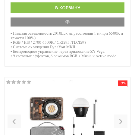
В КОРЗИНУ
• Пиковая освещенность 2010Lux на расстоянии 1 м (при 6500К и
яркости 100%)
• RGB / HIS / 2700-6500K / CRI≥95, TLCI≥98
• Система охлаждения DynaVort MKII
• Беспроводное управление через приложение ZY Vega
• 9 световых эффектов, 6 режимов RGB + Music и Active mode
-9%
Previous
Nex