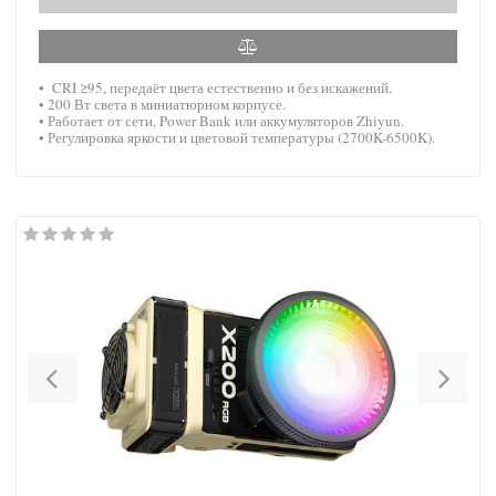
• CRI ≥95, передаёт цвета естественно и без искажений.
• 200 Вт света в миниатюрном корпусе.
• Работает от сети, Power Bank или аккумуляторов Zhiyun.
• Регулировка яркости и цветовой температуры (2700K-6500K).
Previous
Nex