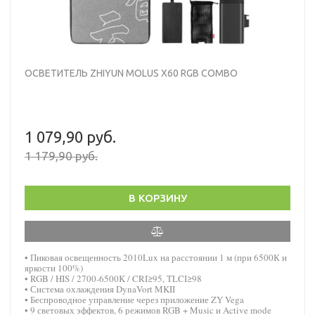
ОСВЕТИТЕЛЬ ZHIYUN MOLUS X60 RGB COMBO
1 079,90 руб.
1 179,90 руб.
В КОРЗИНУ
• Пиковая освещенность 2010Lux на расстоянии 1 м (при 6500К и
яркости 100%)
• RGB / HIS / 2700-6500K / CRI≥95, TLCI≥98
• Система охлаждения DynaVort MKII
• Беспроводное управление через приложение ZY Vega
• 9 световых эффектов, 6 режимов RGB + Music и Active mode