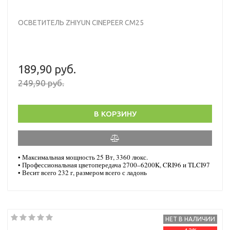
ОСВЕТИТЕЛЬ ZHIYUN CINEPEER CM25
189,90 руб.
249,90 руб.
В КОРЗИНУ
•
М
аксимальная мощность 25 Вт, 3360 люкс.
•
Профессиональная цветопередача
2700–6200K, CRI96 и TLCI97
•
В
есит всего 232 г, размером всего с ладонь
НЕТ В НАЛИЧИИ