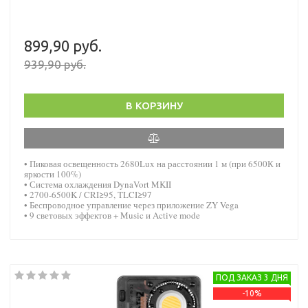
899,90 руб.
939,90 руб.
В КОРЗИНУ
• Пиковая освещенность 2680Lux на расстоянии 1 м (при 6500К и
яркости 100%)
• Система охлаждения DynaVort MKII
• 2700-6500K / CRI≥95, TLCI≥97
• Беспроводное управление через приложение ZY Vega
• 9 световых эффектов + Music и Active mode
ПОД ЗАКАЗ 3 ДНЯ
-10%