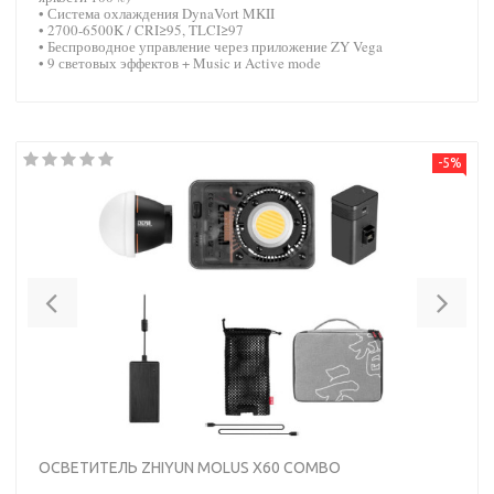
• Система охлаждения DynaVort MKII
• 2700-6500K / CRI≥95, TLCI≥97
• Беспроводное управление через приложение ZY Vega
• 9 световых эффектов + Music и Active mode
-5%
Previous
Nex
ОСВЕТИТЕЛЬ ZHIYUN MOLUS X60 COMBO