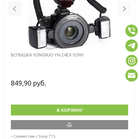
Previous
Nex
ВСПЫШКА YONGNUO YN-24EX SONY
849,90 руб.
В КОРЗИНУ
• Совместим с Sony TTL