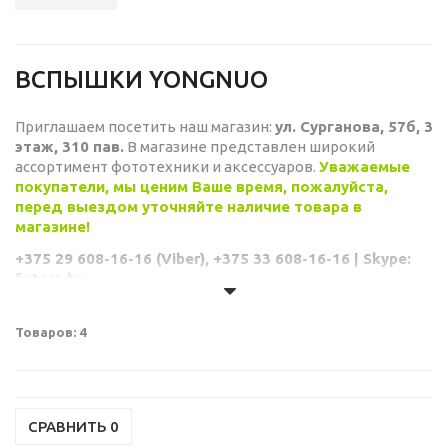
ВСПЫШКИ YONGNUO
Приглашаем посетить наш магазин:
ул. Сурганова, 57б, 3
этаж, 310 пав.
В магазине представлен широкий
ассортимент фототехники и аксессуаров.
Уважаемые
покупатели, мы ценим Ваше время, пожалуйста,
перед выездом уточняйте наличие товара в
магазине!
+375 29 608-16-16 (Viber), +375 33 608-16-16 | Skype:
fotera.by
Товаров: 4
СРАВНИТЬ
0