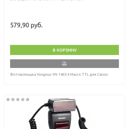
579,90 руб.
В КОРЗИНУ
Фотовспышка Yongnuo YN-14EX II Macro TTL для Canon.