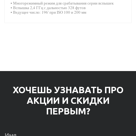
• Многорежимный режим для срабатывания серии вспышек
• Вспышка 2,4 ГГц с дальностью 328 футов
• Ведущее число: 196' при ISO 100 и 200 мм
ХОЧЕШЬ УЗНАВАТЬ ПРО
АКЦИИ И СКИДКИ
ПЕРВЫМ?