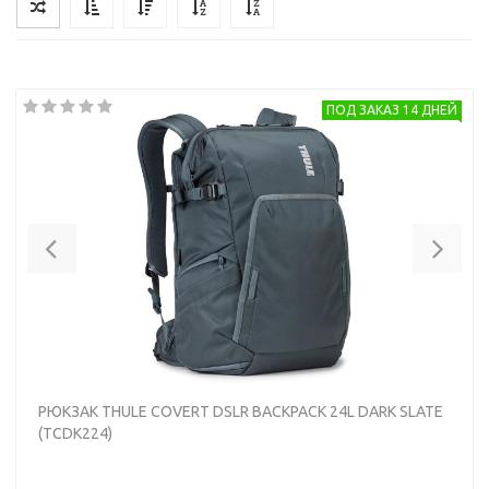
ПОД ЗАКАЗ 14 ДНЕЙ
Previous
Nex
РЮКЗАК THULE COVERT DSLR BACKPACK 24L DARK SLATE
(TCDK224)