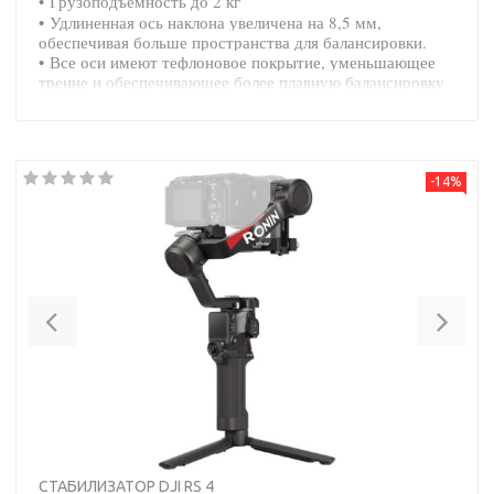
• Грузоподъемность до 2 кг
• Удлиненная ось наклона увеличена на 8,5 мм,
обеспечивая больше пространства для балансировки.
• Все оси имеют тефлоновое покрытие, уменьшающее
трение и обеспечивающее более плавную балансировку.
-14%
Previous
Nex
СТАБИЛИЗАТОР DJI RS 4