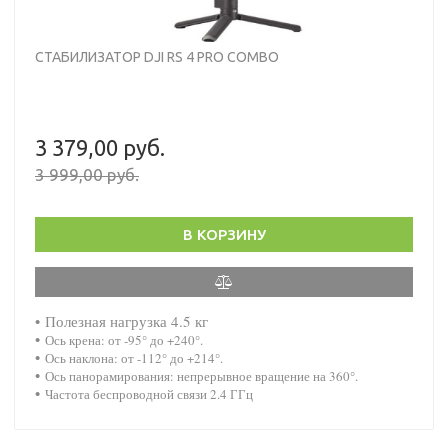
СТАБИЛИЗАТОР DJI RS 4 PRO COMBO
3 379,00 руб.
3 999,00 руб.
В КОРЗИНУ
•
Полезная нагрузка 4.5 кг
•
Ось крена: от -95° до +240°.
•
Ось наклона: от -112° до +214°.
•
Ось панорамирования: непрерывное вращение на 360°.
•
Частота беспроводной связи 2.4 ГГц