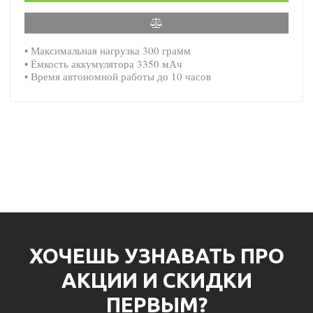
• Максимальная нагрузка 300 грамм
• Ёмкость аккумулятора 3350 мАч
• Время автономной работы до 10 часов
ХОЧЕШЬ УЗНАВАТЬ ПРО
АКЦИИ И СКИДКИ
ПЕРВЫМ?