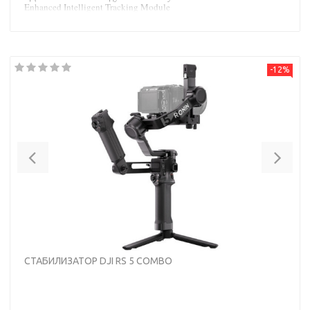
Enhanced Intelligent Tracking Module
-12%
Previous
Nex
СТАБИЛИЗАТОР DJI RS 5 COMBO