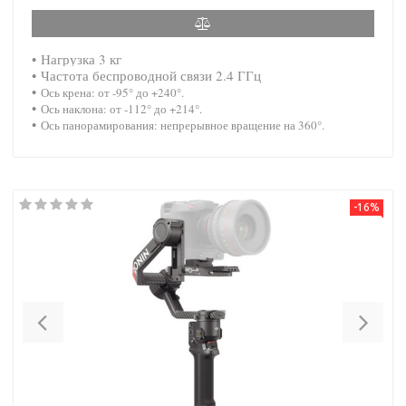
•
Нагрузка 3 кг
•
Частота беспроводной связи 2.4 ГГц
•
Ось крена: от -95° до +240°.
•
Ось наклона: от -112° до +214°.
•
Ось панорамирования: непрерывное вращение на 360°.
-16%
Previous
Nex