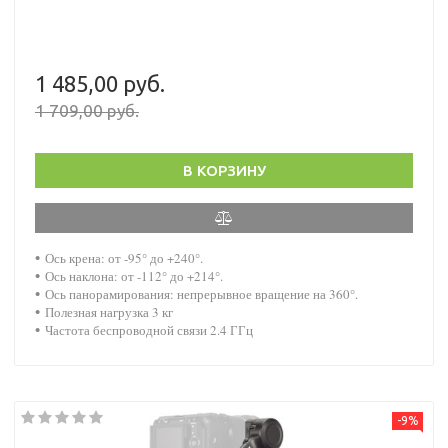
1 485,00 руб.
1 709,00 руб.
В КОРЗИНУ
•
Ось крена: от -95° до +240°.
•
Ось наклона: от -112° до +214°.
•
Ось панорамирования: непрерывное вращение на 360°.
•
Полезная нагрузка 3 кг
•
Частота беспроводной связи 2.4 ГГц
-9%