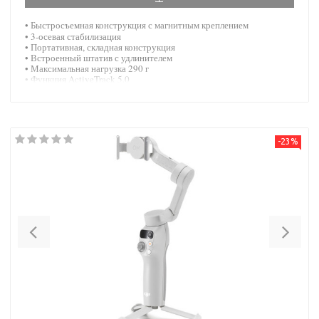
• Быстросъемная конструкция с магнитным креплением
• 3-осевая стабилизация
• Портативная, складная конструкция
• Встроенный штатив с удлинителем
• Максимальная нагрузка
290 г
• Функция ActiveTrack 5.0
-23%
Previous
Nex