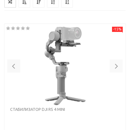
-15%
Previous
Nex
СТАБИЛИЗАТОР DJI RS 4 MINI