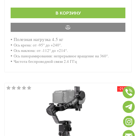
В КОРЗИНУ
•
Полезная нагрузка 4.5 кг
•
Ось крена: от -95° до +240°.
•
Ось наклона: от -112° до +214°.
•
Ось панорамирования: непрерывное вращение на 360°.
•
Частота беспроводной связи 2.4 ГГц
-21%