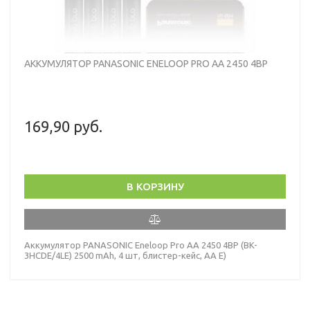
АККУМУЛЯТОР PANASONIC ENELOOP PRO AA 2450 4BP
169,90 руб.
В КОРЗИНУ
Аккумулятор PANASONIC Eneloop Pro AA 2450 4BP (BK-
3HCDE/4LE) 2500 mAh, 4 шт, блистер-кейс, AA E)