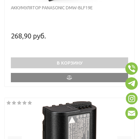
АККУМУЛЯТОР PANASONIC DMW-BLF19E
268,90 руб.
В КОРЗИНУ