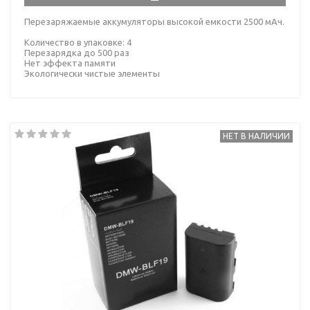
Перезаряжаемые аккумуляторы высокой емкости 2500 мАч.
Количество в упаковке: 4
Перезарядка до 500 раз
Нет эффекта памяти
Экологически чистые элементы
НЕТ В НАЛИЧИИ