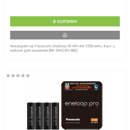
В КОРЗИНУ
Аккумулятор Panasonic Eneloop NI-MH AA 2000 мАч, 4 шт, с
кейсом для хранения (BK-3MCDEC4BE)