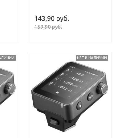
143,90 руб.
159,90 руб.
НАЛИЧИИ
НЕТ В НАЛИЧИИ
Next
Previous
Next