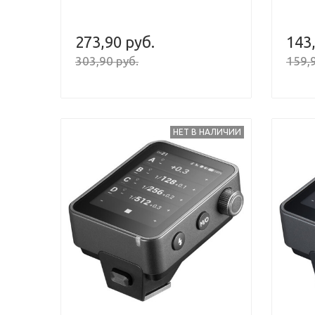
273,90 руб.
143
303,90 руб.
159,9
НЕТ В НАЛИЧИИ
Previous
Next
Previou