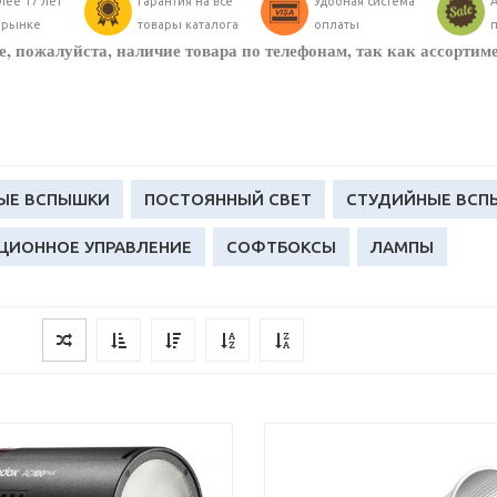
лее 17 лет
Гарантия на все
Удобная система
А
 рынке
товары каталога
оплаты
, пожалуйста, наличие товара по телефонам, так как ассортим
ЫЕ ВСПЫШКИ
ПОСТОЯННЫЙ СВЕТ
СТУДИЙНЫЕ ВСП
ЦИОННОЕ УПРАВЛЕНИЕ
СОФТБОКСЫ
ЛАМПЫ
ТЕЛИ
ФОТОБОКСЫ
СТОЙКИ