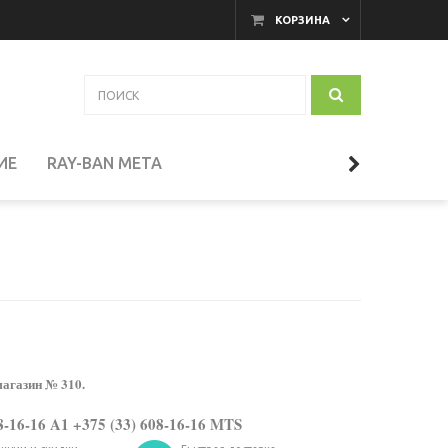
КОРЗИНА
ИЕ
RAY-BAN META
АКАМЕРНЫЕ МОНИТОРЫ
И
ТЕЛЕСКОПЫ
СЕССУАРЫ
магазин № 310.
8-16-16 A1 +375 (33) 608-16-16 MTS