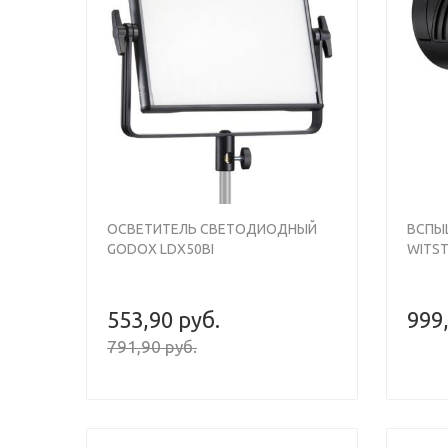
Previou
ОСВЕТИТЕЛЬ СВЕТОДИОДНЫЙ
ВСПЫ
GODOX LDX50BI
WITST
553,90 руб.
999
791,90 руб.