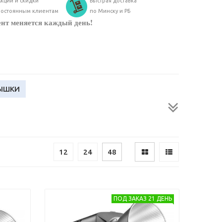
кции и скидки
Быстрая доставка
постоянным клиентам
по Минску и РБ
ент меняется каждый день!
ЫШКИ
12
24
48
ПОД ЗАКАЗ 21 ДЕНЬ