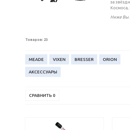
за звёзд
Космоса,
Ниже Вы 
Товаров: 23
MEADE
VIXEN
BRESSER
ORION
АКСЕССУАРЫ
СРАВНИТЬ
0