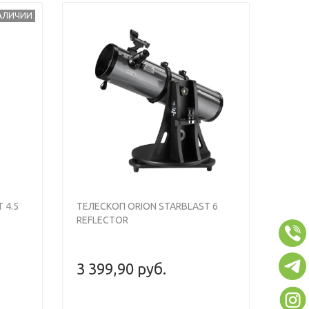
НАЛИЧИИ
Next
Previous
Next
 4.5
ТЕЛЕСКОП ORION STARBLAST 6
REFLECTOR
3 399,90 руб.