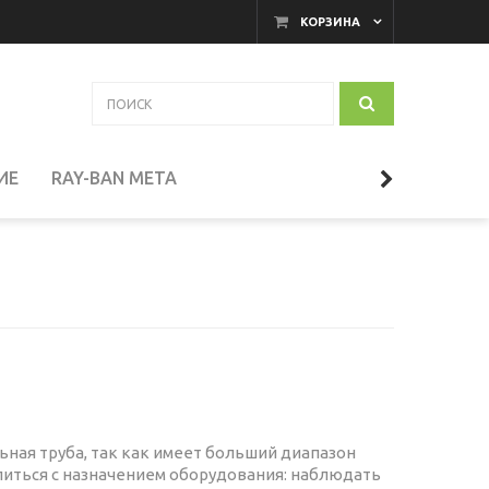
КОРЗИНА
ИЕ
RAY-BAN META
АКАМЕРНЫЕ МОНИТОРЫ
И
ТЕЛЕСКОПЫ
СЕССУАРЫ
ная труба, так как имеет больший диапазон
иться с назначением оборудования: наблюдать