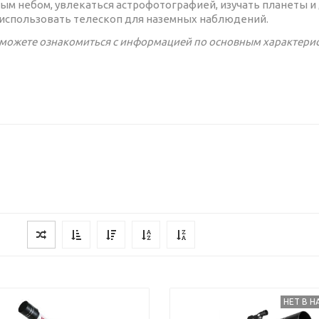
ным небом, увлекаться астрофотографией, изучать планеты 
 использовать телескоп для наземных наблюдений.
можете ознакомиться с информацией по основным характерис
НЕТ В 