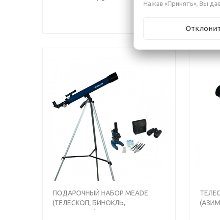
Нажав «Принять», Вы дае
Отклони
Previous
Next
ПОДАРОЧНЫЙ НАБОР MEADE
ТЕЛЕС
(ТЕЛЕСКОП, БИНОКЛЬ,
(АЗИ
МИКРОСКОП)