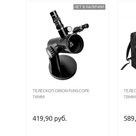
НЕТ В НАЛИЧИИ
Previous
Next
Previou
ТЕЛЕСКОП ORION FUNSCOPE
ТЕЛЕС
76MM
70MM
419,90 руб.
589