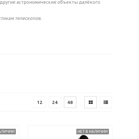
и другие астрономические объекты далёкого
тикам телескопов.
12
24
48
НАЛИЧИИ
НЕТ В НАЛИЧИИ