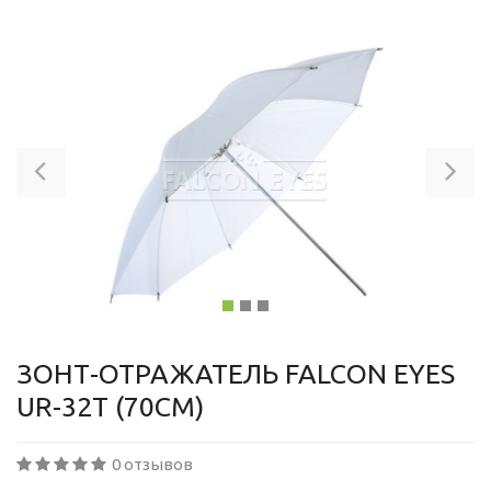
Previous
Ne
ЗОНТ-ОТРАЖАТЕЛЬ FALCON EYES
UR-32T (70СМ)
0 отзывов