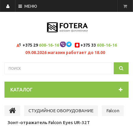
МЕНЮ
+375 29
608-16-16
+375 33
608-16-16
09.08.2026 магазин работает до 18.00
КАТАЛОГ
СТУДИЙНОЕ ОБОРУДОВАНИЕ
Falcon
Зонт-отражатель Falcon Eyes UR-32T