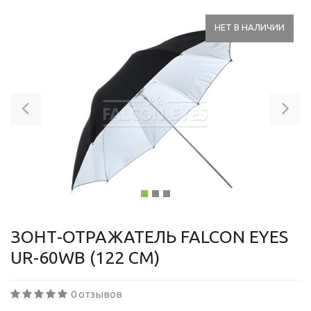
НЕТ В НАЛИЧИИ
Previous
Ne
ЗОНТ-ОТРАЖАТЕЛЬ FALCON EYES
UR-60WB (122 СМ)
0 отзывов