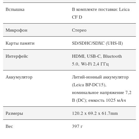
Вспышка
В комплекте поставки: Leica
CF D
Микрофон
Стерео
Карты памяти
SD/SDHC/SDXC (UHS-II)
Интерфейс
HDMI, USB-C, Bluetooth
5.0, Wi-Fi 2,4 ГГц
Аккумулятор
Литий-ионный аккумулятор
(Leica BP-DC15),
номинальное напряжение 7,2
В (DC); емкость 1025 мАч
Размеры
120.2 x 69.2 x 61.7mm
Вес
397 г