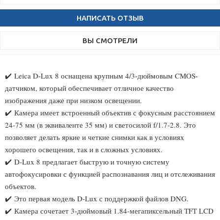
НАПИСАТЬ ОТЗЫВ
ВЫ СМОТРЕЛИ
✔️
Leica D-Lux 8 оснащена крупным 4/3-дюймовым CMOS-
датчиком, который обеспечивает отличное качество
изображения даже при низком освещении.
✔️
Камера имеет встроенный объектив с фокусным расстоянием
24-75 мм (в эквиваленте 35 мм) и светосилой f/1.7-2.8. Это
позволяет делать яркие и четкие снимки как в условиях
хорошего освещения, так и в сложных условиях.
✔️
D-Lux 8 предлагает быструю и точную систему
автофокусировки с функцией распознавания лиц и отслеживания
объектов.
✔️
Это первая модель D-Lux с поддержкой файлов DNG.
✔️
Камера сочетает 3-дюймовый 1.84-мегапиксельный TFT LCD