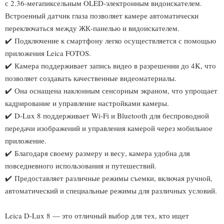
с 2.36-мегапиксельным OLED-электронным видоискателем.
Встроенный датчик глаза позволяет камере автоматически
переключаться между ЖК-панелью и видоискателем.
✔️
Подключение к смартфону легко осуществляется с помощью
приложения Leica FOTOS.
✔️
Камера поддерживает запись видео в разрешении до 4K, что
позволяет создавать качественные видеоматериалы.
✔️
Она оснащена наклонным сенсорным экраном, что упрощает
кадрирование и управление настройками камеры.
✔️
D-Lux 8 поддерживает Wi-Fi и Bluetooth для беспроводной
передачи изображений и управления камерой через мобильное
приложение.
✔️
Благодаря своему размеру и весу, камера удобна для
повседневного использования и путешествий.
✔️
Предоставляет различные режимы съемки, включая ручной,
автоматический и специальные режимы для различных условий.
Leica D-Lux 8 — это отличный выбор для тех, кто ищет