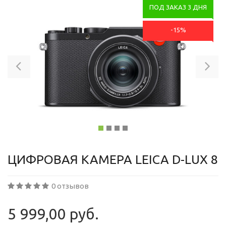
ПОД ЗАКАЗ 3 ДНЯ
-15%
Previous
Ne
ЦИФРОВАЯ КАМЕРА LEICA D-LUX 8
0 отзывов
5 999,00 руб.