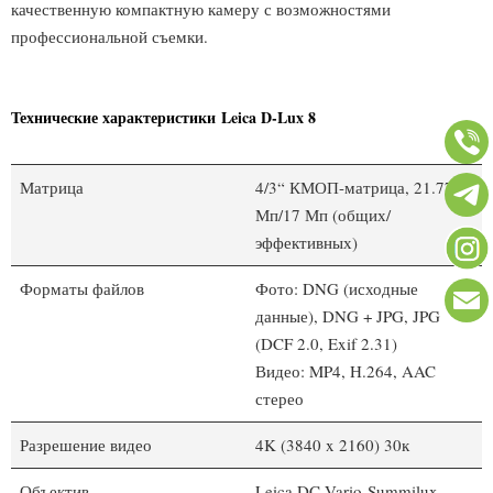
качественную компактную камеру с возможностями
профессиональной съемки.
Технические характеристики
Leica D-Lux 8
Матрица
4/3“ КМОП-матрица, 21.77
Мп/17 Мп (общих/
эффективных)
Форматы файлов
Фото: DNG (исходные
данные), DNG + JPG, JPG
(DCF 2.0, Exif 2.31)
Видео: MP4, H.264, AAC
стерео
Разрешение видео
4K (3840 x 2160) 30к
Объектив
Leica DC Vario-Summilux