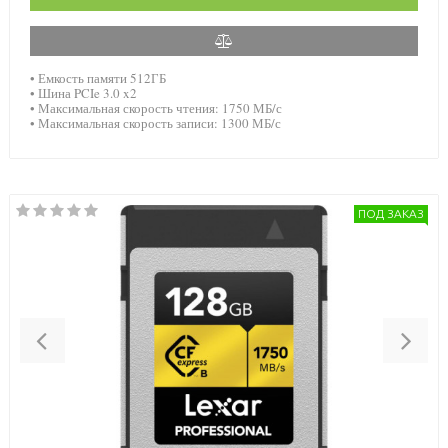
• Емкость памяти 512ГБ
• Шина PCIe 3.0 x2
• Максимальная скорость чтения: 1750 МБ/с
• Максимальная скорость записи: 1300 МБ/с
ПОД ЗАКАЗ
Previous
Nex