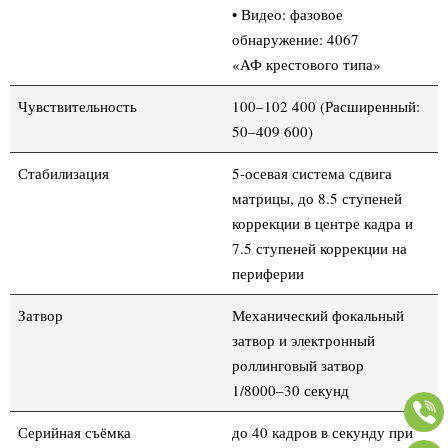
• Видео: фазовое
обнаружение: 4067
«АФ крестового типа»
Чувствительность
100–102 400 (Расширенный:
50–409 600)
Стабилизация
5-осевая система сдвига
матрицы, до 8.5 ступеней
коррекции в центре кадра и
7.5 ступеней коррекции на
периферии
Затвор
Механический фокальный
затвор и электронный
роллинговый затвор
1/8000–30 секунд
Серийная съёмка
до 40 кадров в секунду при