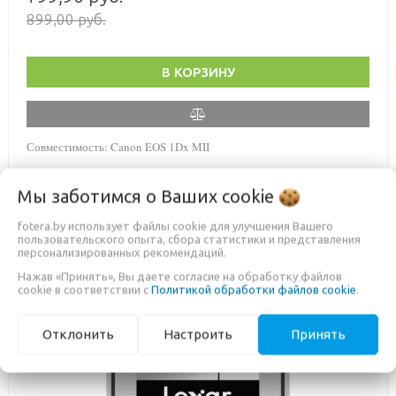
899,00 руб.
В КОРЗИНУ
Совместимость: Canon EOS 1Dx MII
Мы заботимся о Ваших
cookie
fotera.by использует файлы cookie для улучшения Вашего
ПОД ЗАКАЗ
пользовательского опыта, сбора статистики и представления
персонализированных рекомендаций.
Нажав «Принять», Вы даете согласие на обработку файлов
cookie в соответствии с
Политикой обработки файлов cookie
.
Previous
Nex
Отклонить
Настроить
Принять