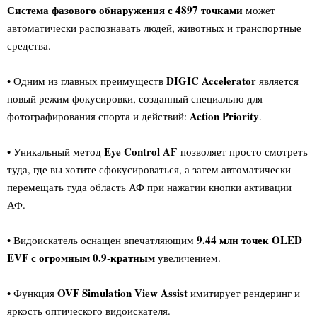
Система фазового обнаружения с 4897 точками
может
автоматически распознавать людей, животных и транспортные
средства.
DIGIC Accelerator
• Одним из главных преимуществ
является
новый режим фокусировки, созданный специально для
Action Priority
фотографирования спорта и действий:
.
Eye Control AF
• Уникальный метод
позволяет просто смотреть
туда, где вы хотите сфокусироваться, а затем автоматически
перемещать туда область АФ при нажатии кнопки активации
АФ.
9.44 млн точек OLED
• Видоискатель оснащен впечатляющим
EVF с огромным 0.9-кратным
увеличением.
OVF Simulation View Assist
• Функция
имитирует рендеринг и
яркость оптического видоискателя.