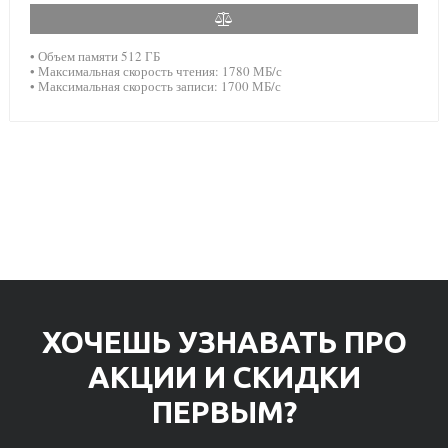
• Объем памяти 512 ГБ
• Максимальная скорость чтения: 1780 МБ/с
• Максимальная скорость записи: 1700 МБ/с
ХОЧЕШЬ УЗНАВАТЬ ПРО
АКЦИИ И СКИДКИ
ПЕРВЫМ?