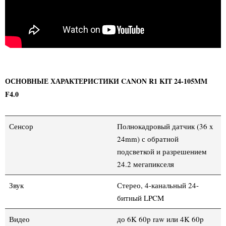
ОСНОВНЫЕ ХАРАКТЕРИСТИКИ CANON R1 KIT 24-105MM
F4.0
Сенсор
Полнокадровый датчик (36 x
24mm) с обратной
подсветкой и разрешением
24.2 мегапикселя
Звук
Стерео, 4-канальный 24-
битный LPCM
Видео
до 6K 60p raw или 4K 60p