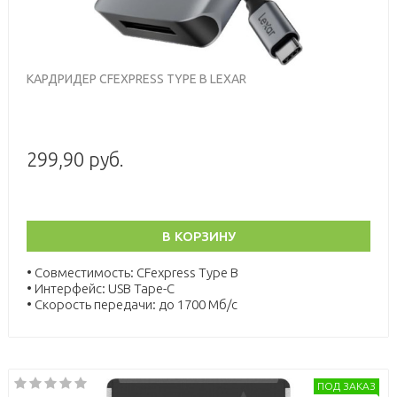
КАРДРИДЕР CFEXPRESS TYPE B LEXAR
299,90 руб.
В КОРЗИНУ
• Совместимость:
CFexpress Type B
•
Интерфейс: USB Tape-C
•
Cкорость передачи: до 1700 Мб/с
ПОД ЗАКАЗ