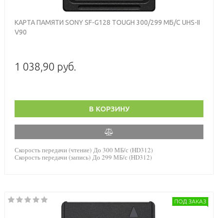
КАРТА ПАМЯТИ SONY SF-G128 TOUGH 300/299 МБ/С UHS-II
V90
1 038,90 руб.
В КОРЗИНУ
Скорость передачи (чтение) До 300 МБ/с (HD312)
Скорость передачи (запись) До 299 МБ/с (HD312)
ПОД ЗАКАЗ