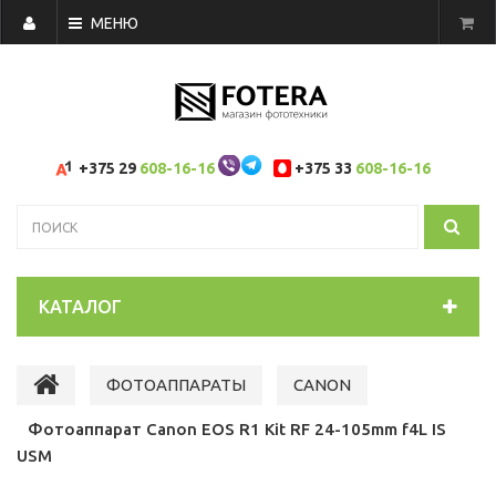
МЕНЮ
+375 29
608-16-16
+375 33
608-16-16
КАТАЛОГ
ФОТОАППАРАТЫ
CANON
Фотоаппарат Canon EOS R1 Kit RF 24-105mm f4L IS
USM