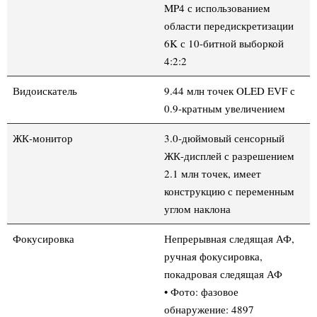
MP4 с использованием
области передискретизации
6K с 10-битной выборкой
4:2:2
Видоискатель
9.44 млн точек OLED EVF с
0.9-кратным увеличением
ЖК-монитор
3.0-дюймовый сенсорный
ЖК-дисплей с разрешением
2.1 млн точек, имеет
конструкцию с переменным
углом наклона
Фокусировка
Непрерывная следящая АФ,
ручная фокусировка,
покадровая следящая АФ
• Фото: фазовое
обнаружение: 4897