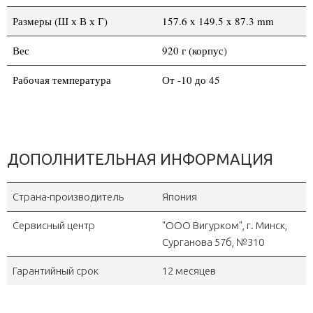
Размеры (Ш х В х Г)
157.6 x 149.5 x 87.3 mm
Вес
920 г (корпус)
Рабочая температура
От -10 до 45
ДОПОЛНИТЕЛЬНАЯ ИНФОРМАЦИЯ
Страна-производитель
Япония
Сервисный центр
"OOO Вигурком", г. Минск,
Сурганова 57б, №310
Гарантийный срок
12 месяцев