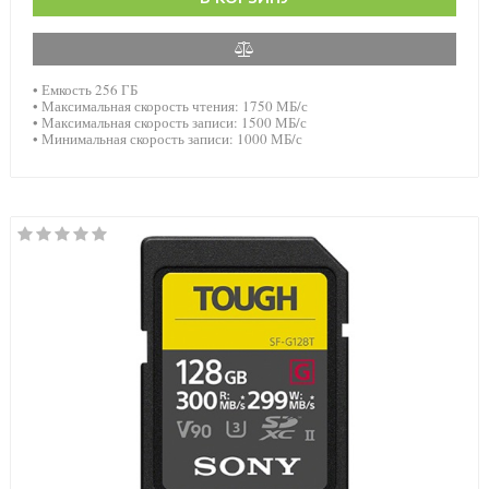
• Емкость 256 ГБ
• Максимальная скорость чтения: 1750 МБ/с
• Максимальная скорость записи: 1500 МБ/с
• Минимальная скорость записи: 1000 МБ/с