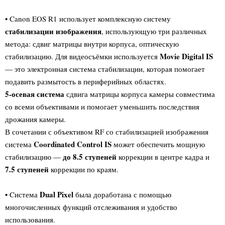
• Canon EOS R1 использует комплексную систему
стабилизации изображения
, использующую три различных
метода: сдвиг матрицы внутри корпуса, оптическую
Movie Digital IS
стабилизацию.
Для видеосъёмки используется
— это электронная система стабилизации, которая помогает
подавить размытость в периферийных областях
.
5-осевая система
сдвига матрицы корпуса камеры совместима
со всеми объективами и помогает уменьшить последствия
дрожания камеры.
В сочетании с объективом RF со стабилизацией изображения
Coordinated Control IS
система
может обеспечить мощную
до 8.5 ступеней
стабилизацию —
коррекции в центре кадра и
7.5 ступеней
коррекции по краям.
Dual Pixel
• Cистема
была доработана с помощью
многочисленных функций отслеживания и удобство
использования.