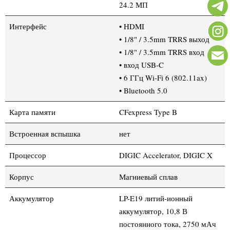
24.2 МП
Интерфейс
• HDMI
• 1/8" / 3.5mm TRRS выход
• 1/8" / 3.5mm TRRS вход
• вход USB-C
• 6 ГГц Wi-Fi 6 (802.11ax)
• Bluetooth 5.0
Карта памяти
CFexpress Type B
Встроенная вспышка
нет
Процессор
DIGIC Accelerator, DIGIC X
Корпус
Магниевый сплав
Аккумулятор
LP-E19 литий-ионный
аккумулятор, 10,8 В
постоянного тока, 2750 мАч