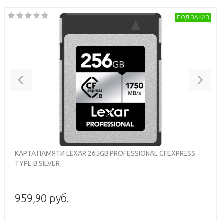
ПОД ЗАКАЗ
Previous
Nex
КАРТА ПАМЯТИ LEXAR 265GB PROFESSIONAL CFEXPRESS
TYPE B SILVER
959,90 руб.