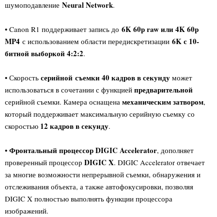
Neural Network
шумоподавление
.
6K 60p raw или 4K 60p
• Canon R1 поддерживает запись до
MP4
6K с 10-
с использованием области передискретизации
битной выборкой 4:2:2
.
серийной
съемки 40 кадров в секунду
• Скорость
может
предварительной
использоваться в сочетании с функцией
механическим затвором
серийной съемки. Камера оснащена
,
который поддерживает максимальную серийную съемку со
12 кадров в секунду
скоростью
.
Фронтальный процессор DIGIC Accelerator
•
, дополняет
DIGIC X
проверенный процессор
. DIGIC Accelerator отвечает
за многие возможности непрерывной съемки, обнаружения и
отслеживания объекта, а также автофокусировки, позволяя
DIGIC X полностью выполнять функции процессора
изображений.