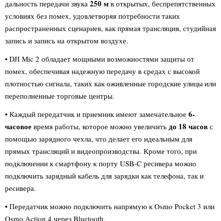
250 м
дальность передачи звука
в открытых, беспрепятственных
условиях без помех, удовлетворяя потребности таких
распространенных сценариев, как прямая трансляция, студийная
запись и запись на открытом воздухе.
• DJI Mic 2 обладает мощными возможностями защиты от
помех, обеспечивая надежную передачу в средах с высокой
плотностью сигнала, таких как оживленные городские улицы или
переполненные торговые центры.
6-
• Каждый передатчик и приемник имеют замечательное
часовое
до 18 часов
время работы, которое можно увеличить
с
помощью зарядного чехла, что делает его идеальным для
прямых трансляций и видеопроизводства. Кроме того, при
подключении к смартфону к порту USB-C ресивера можно
подключить зарядный кабель для зарядки как телефона, так и
ресивера.
• Передатчик можно подключить напрямую к Osmo Pocket 3 или
Osmo Action 4 через Bluetooth.