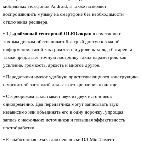
мобильных телефонов Android, а также позволяет
воспроизводить музыку на смартфоне без необходимости
отключения ресивера.
1,1-дюймовый сенсорный OLED-экран
•
в сочетании с
точным диском обеспечивает быстрый доступ к важной
информации, такой как громкость и уровень заряда батареи, а
также предлагает точную настройку таких параметров, как
усиление, громкость, яркость и многое другое.
• Передатчики имеют удобную пристегивающуюся конструкцию
с магнитной застежкой для легкого крепления к одежде.
• Стереорежим захватывает звук из двух источников
одновременно. Два передатчика могут записывать звук
независимо или объединять его в одну дорожку, упрощая
запись с нескольких источников и повышая эффективность
постобработки.
• Разработанная сумка для переноски DJI Mic 2 имеет