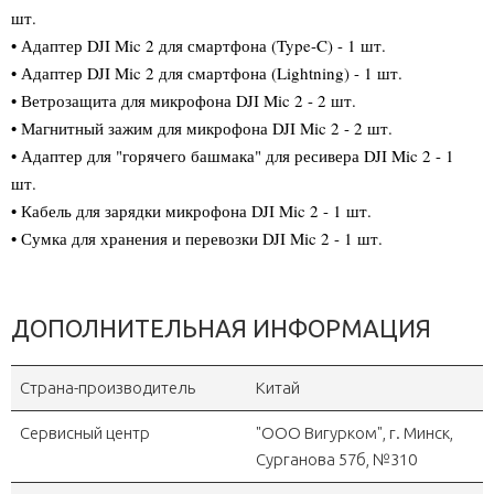
шт.
• Адаптер DJI Mic 2 для смартфона (Type-C) - 1 шт.
• Адаптер DJI Mic 2 для смартфона (Lightning) - 1 шт.
• Ветрозащита для микрофона DJI Mic 2 - 2 шт.
• Магнитный зажим для микрофона DJI Mic 2 - 2 шт.
• Адаптер для "горячего башмака" для ресивера DJI Mic 2 - 1
шт.
• Кабель для зарядки микрофона DJI Mic 2 - 1 шт.
• Сумка для хранения и перевозки DJI Mic 2 - 1 шт.
ДОПОЛНИТЕЛЬНАЯ ИНФОРМАЦИЯ
Страна-производитель
Китай
Сервисный центр
"OOO Вигурком", г. Минск,
Сурганова 57б, №310