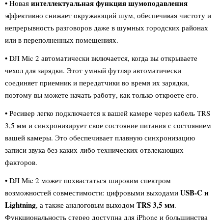
интеллектуальная функция шумоподавления
• Новая
эффективно снижает окружающий шум, обеспечивая чистоту и
непрерывность разговоров даже в шумных городских районах
или в переполненных помещениях.
• DJI Mic 2 автоматически включается, когда вы открываете
чехол для зарядки. Этот умный футляр автоматически
соединяет приемник и передатчики во время их зарядки,
поэтому вы можете начать работу, как только откроете его.
• Ресивер легко подключается к вашей камере через кабель TRS
3,5 мм и синхронизирует свое состояние питания с состоянием
вашей камеры. Это обеспечивает плавную синхронизацию
записи звука без каких-либо технических отвлекающих
факторов.
• DJI Mic 2 может похвастаться широким спектром
USB-C и
возможностей совместимости: цифровыми выходами
Lightning
TRS 3,5 мм
, а также аналоговым выходом
.
Функциональность стерео доступна для iPhone и большинства