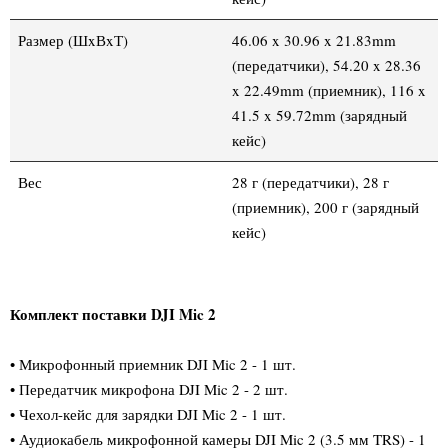
Размер (ШxВxТ)
46.06 x 30.96 x 21.83mm
(передатчики), 54.20 x 28.36
x 22.49mm (приемник), 116 x
41.5 x 59.72mm (зарядный
кейс)
Вес
28 г (передатчики), 28 г
(приемник), 200 г (зарядный
кейс)
Комплект поставки DJI Mic 2
• Микрофонный приемник DJI Mic 2 - 1 шт.
• Передатчик микрофона DJI Mic 2 - 2 шт.
• Чехол-кейс для зарядки DJI Mic 2 - 1 шт.
• Аудиокабель микрофонной камеры DJI Mic 2 (3.5 мм TRS) - 1