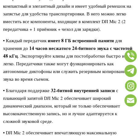
компактный и элегантный дизайн и имеет удобный ремешок на
запястье для удобства транспортировки. В него можно легко
вместить все компоненты, входящие в комплект DJI Mic 2 (2
передатчика + 1 приёмник + чехол для зарядки).
имеет 8 ГБ встроенной памяти
• Каждый передатчик
для
14 часов несжатого 24-битного звука с частотой
хранения до
48 кГц
. Экспортируйте клипы для постобработки быстро и
легко. Передатчики также могут функционировать как
автономные диктофоны или служить резервным копированием
звука во время съемок.
32-битной внутренней записи
• Благодаря поддержке
с
плавающей запятой DJI Mic 2 обеспечивает широкий
динамический диапазон, который не только обеспечивает
высококачественную запись, но и лучше адаптируется к
сложной звуковой среде.
• DJI Mic 2 обеспечивает впечатляющую максимальную