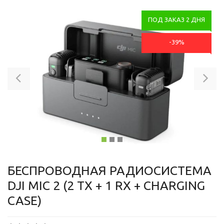
ПОД ЗАКАЗ 2 ДНЯ
-39%
Previous
Ne
БЕСПРОВОДНАЯ РАДИОСИСТЕМА
DJI MIC 2 (2 TX + 1 RX + CHARGING
CASE)