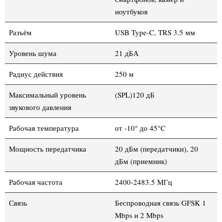
ноутбуков
Разъём
USB Type-C, TRS 3.5 мм
Уровень шума
21 дБА
Радиус действия
250 м
Максимальный уровень
(SPL)120 дБ
звукового давления
Рабочая температура
от -10° до 45°C
Мощность передатчика
20 дБм (передатчики), 20
дБм (приемник)
Рабочая частота
2400-2483.5 МГц
Связь
Беспроводная связь GFSK 1
Mbps и 2 Mbps