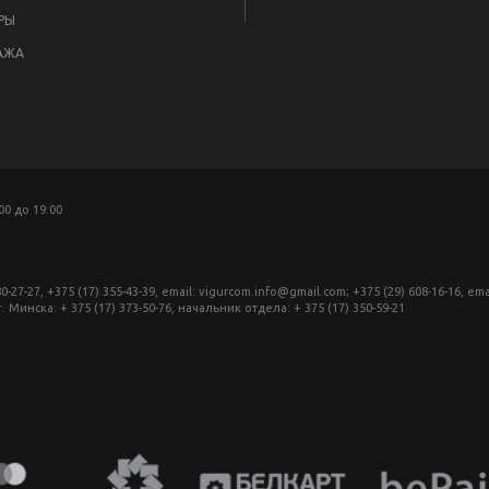
РЫ
АЖА
:00 до 19:00
27, +375 (17) 355-43-39, email: vigurcom.info@gmail.com; +375 (29) 608-16-16, ema
инска: + 375 (17) 373-50-76, начальник отдела: + 375 (17) 350-59-21