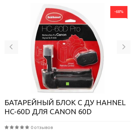
-68%
Previous
Ne
БАТАРЕЙНЫЙ БЛОК С ДУ HAHNEL
HC-60D ДЛЯ CANON 60D
0 отзывов