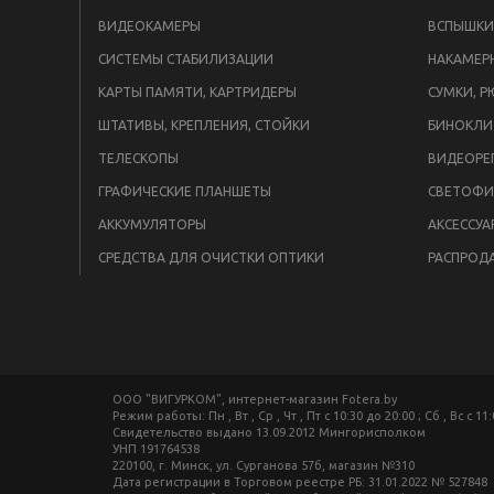
ВИДЕОКАМЕРЫ
СИСТЕМЫ СТАБИЛИЗАЦИИ
НАКАМЕР
КАРТЫ ПАМЯТИ, КАРТРИДЕРЫ
СУМКИ, Р
ШТАТИВЫ, КРЕПЛЕНИЯ, СТОЙКИ
БИНОКЛИ
ТЕЛЕСКОПЫ
ВИДЕОРЕ
ГРАФИЧЕСКИЕ ПЛАНШЕТЫ
СВЕТОФИ
АККУМУЛЯТОРЫ
АКСЕССУА
СРЕДСТВА ДЛЯ ОЧИСТКИ ОПТИКИ
РАСПРОД
ООО "ВИГУРКОМ", интернет-магазин Fotera.by
Режим работы: Пн , Вт , Ср , Чт , Пт c 10:30 до 20:00 ; Сб , Вс c 11
Свидетельство выдано 13.09.2012 Мингорисполком
УНП 191764538
220100, г. Минск, ул. Сурганова 57б, магазин №310
Дата регистрации в Торговом реестре РБ: 31.01.2022 № 527848