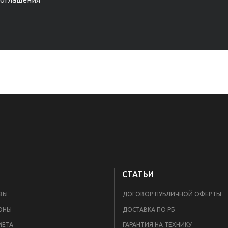
СТАТЬИ
ВЫ
ДОГОВОР ПУБЛИЧНОЙ ОФЕРТЫ
ОНЫ
ДОСТАВКА ПО РБ
META
ГАРАНТИЯ НА ТЕХНИКУ