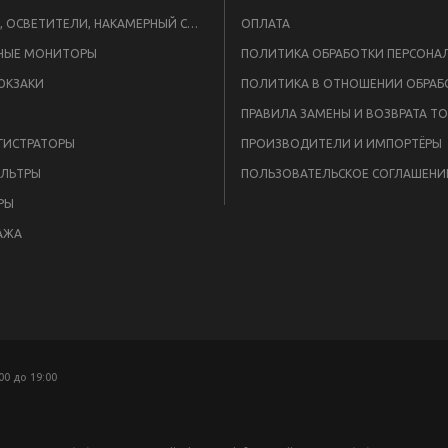
ВСПЫШКИ, ОСВЕТИТЕЛИ, НАКАМЕРНЫЙ СВЕТ
ОПЛАТА
НЫЕ МОНИТОРЫ
ЮКЗАКИ
ПРАВИЛА ЗАМЕНЫ И ВОЗВРАТА Т
ГИСТРАТОРЫ
ПРОИЗВОДИТЕЛИ И ИМПОРТЁРЫ
ЛЬТРЫ
ПОЛЬЗОВАТЕЛЬСКОЕ СОГЛАШЕНИ
РЫ
АЖА
:00 до 19:00