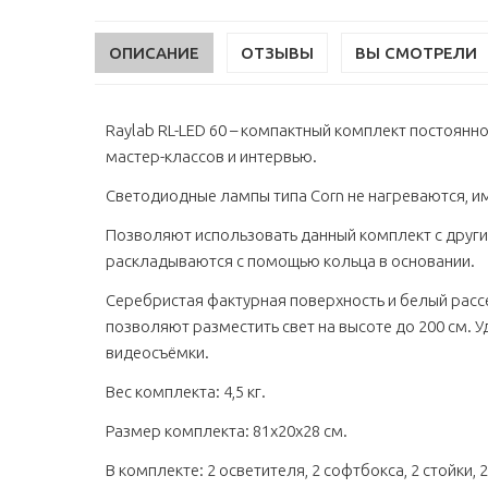
ОПИСАНИЕ
ОТЗЫВЫ
ВЫ СМОТРЕЛИ
Raylab RL-LED 60 – компактный комплект постоянн
мастер-классов и интервью.
Светодиодные лампы типа Corn не нагреваются, им
Позволяют использовать данный комплект с други
раскладываются с помощью кольца в основании.
Серебристая фактурная поверхность и белый рас
позволяют разместить свет на высоте до 200 см.
видеосъёмки.
Вес комплекта: 4,5 кг.
Размер комплекта: 81x20x28 см.
В комплекте: 2 осветителя, 2 софтбокса, 2 стойки, 