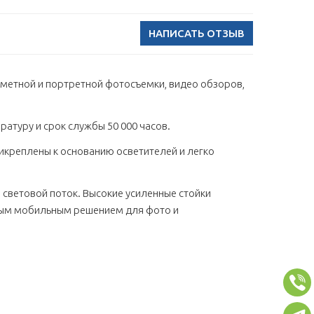
НАПИСАТЬ ОТЗЫВ
едметной и портретной фотосъемки, видео обзоров,
атуру и срок службы 50 000 часов.
икреплены к основанию осветителей и легко
световой поток. Высокие усиленные стойки
чным мобильным решением для фото и