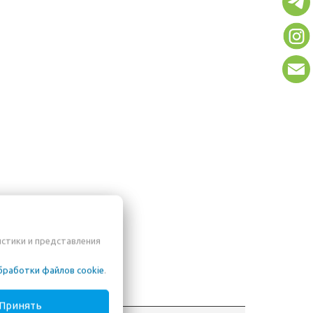
истики и представления
бработки файлов cookie
.
Принять