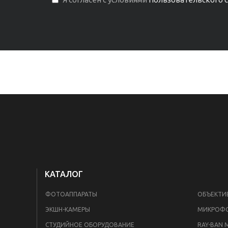
КАТАЛОГ
ФОТОАППАРАТЫ
ОБЪЕКТИ
ЭКШН-КАМЕРЫ
МИКРОФ
СТУДИЙНОЕ ОБОРУДОВАНИЕ
RAY-BAN 