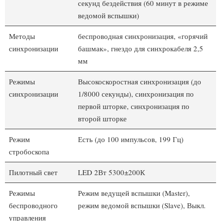
секунд бездействия (60 минут в режиме
ведомой вспышки)
Методы
беспроводная синхронизация, «горячий
синхронизации
башмак», гнездо для синхрокабеля 2,5
мм
Режимы
Высокоскоростная синхронизация (до
синхронизации
1/8000 секунды), синхронизация по
первой шторке, синхронизация по
второй шторке
Режим
Есть (до 100 импульсов, 199 Гц)
стробоскопа
Пилотный свет
LED 2Вт 5300±200К
Режимы
Режим ведущей вспышки (Master),
беспроводного
режим ведомой вспышки (Slave), Выкл.
управления