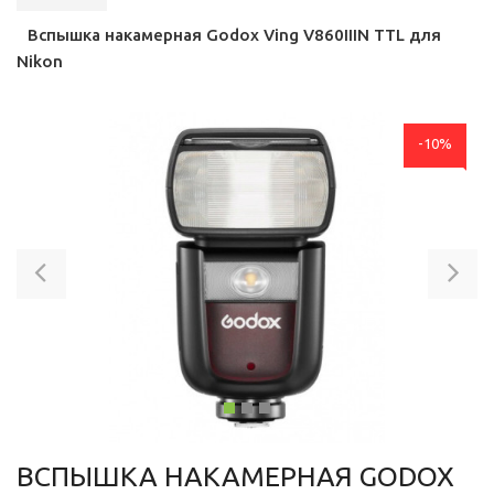
Вспышка накамерная Godox Ving V860IIIN TTL для
Nikon
-10%
Previous
Ne
ВСПЫШКА НАКАМЕРНАЯ GODOX