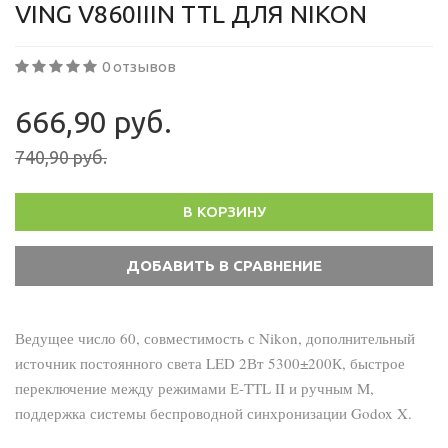
VING V860IIIN TTL ДЛЯ NIKON
0 отзывов
666,90 руб.
740,90 руб.
В КОРЗИНУ
Ведущее число 60, совместимость с Nikon, дополнительный
источник постоянного света LED 2Вт 5300±200К, быстрое
переключение между режимами Е-TTL II и ручным M,
поддержка системы беспроводной синхронизации Godox X.