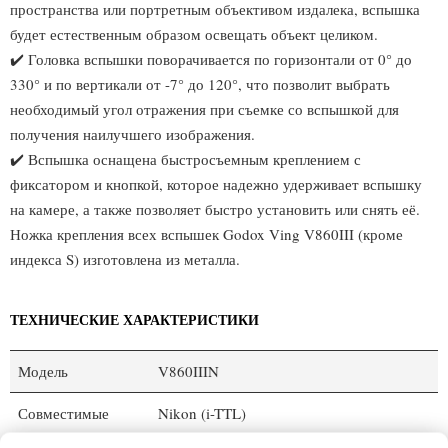
пространства или портретным объективом издалека, вспышка
будет естественным образом освещать объект целиком.
✔️ Головка вспышки поворачивается по горизонтали от 0° до
330° и по вертикали от -7° до 120°, что позволит выбрать
необходимый угол отражения при съемке со вспышкой для
получения наилучшего изображения.
✔️ Вспышка оснащена быстросъемным креплением с
фиксатором и кнопкой, которое надежно удерживает вспышку
на камере, а также позволяет быстро установить или снять её.
Ножка крепления всех вспышек Godox Ving V860III (кроме
индекса S) изготовлена из металла.
ТЕХНИЧЕСКИЕ ХАРАКТЕРИСТИКИ
Модель
V860IIIN
Совместимые
Nikon (i-TTL)
камеры