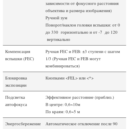
зависимости от фокусного расстояния
объектива и размера изображения)
Ручной зум
Поворот/наклон головки вспышки: от 0
до 330 горизонтально и от -7 до 120
вертикально
Компенсация
Ручная FEC и FEB: ±3 ступени с шагом
вспышки (FEC)
1/3 (Ручная FEC и FEB могут
комбинироваться)
Блокировка
Кнопками <FEL> или <*>
экспозиции
Подсветка
Эффективное расстояние (приблиз.)
автофокуса
В центре: 0,6~10м
По краям: 0,6~5 м
Энергосбережение
Автоматическое отключение после 90