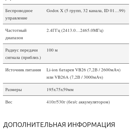
Беспроводное
Godox X (5 групп, 32 канала, ID 01…99)
управление
Частотный
2.4ГГц (2413.0…2465.0МГц)
диапазон
Радиус передачи
100 м
сигнала (приблиз.)
Источник питания
Li-ion батарея VB26 (7,2В / 2600мАч)
или VB26A (7,2В / 3000мАч)
Размеры
195х75х59мм
Вес
410г/530г (без/с аккумулятором)
ДОПОЛНИТЕЛЬНАЯ ИНФОРМАЦИЯ