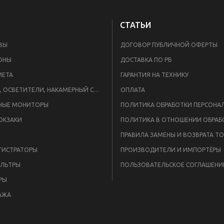
СТАТЬИ
ВЫ
ДОГОВОР ПУБЛИЧНОЙ ОФЕРТЫ
ОНЫ
ДОСТАВКА ПО РБ
META
ГАРАНТИЯ НА ТЕХНИКУ
ВСПЫШКИ, ОСВЕТИТЕЛИ, НАКАМЕРНЫЙ СВЕТ
ОПЛАТА
НЫЕ МОНИТОРЫ
ЮКЗАКИ
ПРАВИЛА ЗАМЕНЫ И ВОЗВРАТА Т
ГИСТРАТОРЫ
ПРОИЗВОДИТЕЛИ И ИМПОРТЁРЫ
ЛЬТРЫ
ПОЛЬЗОВАТЕЛЬСКОЕ СОГЛАШЕНИ
РЫ
АЖА