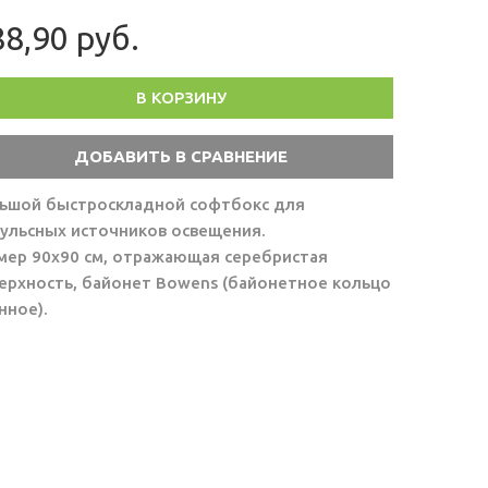
8,90 руб.
В КОРЗИНУ
ьшой быстроскладной софтбокс для
ульсных источников освещения.
мер 90х90 см, отражающая серебристая
ерхность, байонет Bowens (байонетное кольцо
нное).