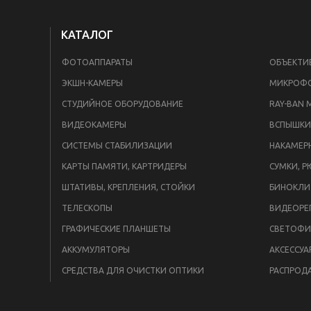
КАТАЛОГ
ФОТОАППАРАТЫ
ОБЪЕКТИ
ЭКШН-КАМЕРЫ
МИКРОФ
СТУДИЙНОЕ ОБОРУДОВАНИЕ
RAY-BAN 
ВИДЕОКАМЕРЫ
СИСТЕМЫ СТАБИЛИЗАЦИИ
НАКАМЕР
КАРТЫ ПАМЯТИ, КАРТРИДЕРЫ
СУМКИ, Р
ШТАТИВЫ, КРЕПЛЕНИЯ, СТОЙКИ
БИНОКЛИ
ТЕЛЕСКОПЫ
ВИДЕОРЕ
ГРАФИЧЕСКИЕ ПЛАНШЕТЫ
СВЕТОФИ
АККУМУЛЯТОРЫ
АКСЕССУА
СРЕДСТВА ДЛЯ ОЧИСТКИ ОПТИКИ
РАСПРОД