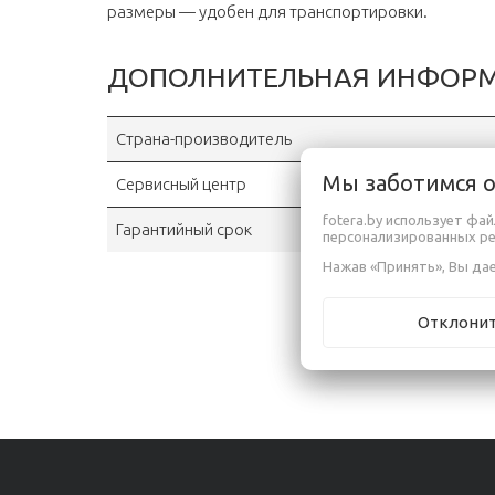
размеры — удобен для транспортировки.
ДОПОЛНИТЕЛЬНАЯ ИНФОР
Страна-производитель
Мы заботимся 
Сервисный центр
fotera.by использует фа
Гарантийный срок
персонализированных р
Нажав «Принять», Вы дае
Отклони