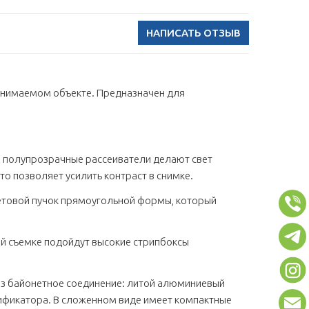
НАПИСАТЬ ОТЗЫВ
снимаемом объекте. Предназначен для
 полупрозрачные рассеиватели делают свет
то позволяет усилить контраст в снимке.
етовой пучок прямоугольной формы, который
й съемке подойдут высокие стрипбоксы
рез байонетное соединение: литой алюминиевый
ификатора. В сложенном виде имеет компактные