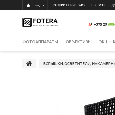
РАСШИРЕННЫЙ ПОИСК
НОВОСТИ
Д
Вход
+375 29
608
ФОТОАППАРАТЫ
ОБЪЕКТИВЫ
ЭКШН-
ВИДЕОКАМЕРЫ
ВСПЫШКИ, ОСВЕТИТЕЛИ,
ВСПЫШКИ, ОСВЕТИТЕЛИ, НАКАМЕРН
КАРТЫ ПАМЯТИ, КАРТРИДЕРЫ
СУМКИ, Р
ВИДЕОРЕГИСТРАТОРЫ
ГРАФИЧЕСКИЕ П
СРЕДСТВА ДЛЯ ОЧИСТКИ ОПТИКИ
РАСП