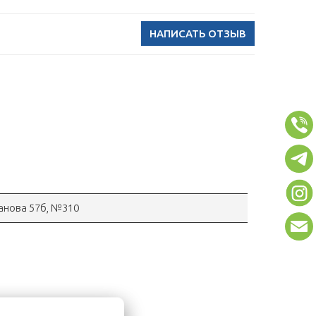
НАПИСАТЬ ОТЗЫВ
ганова 57б, №310