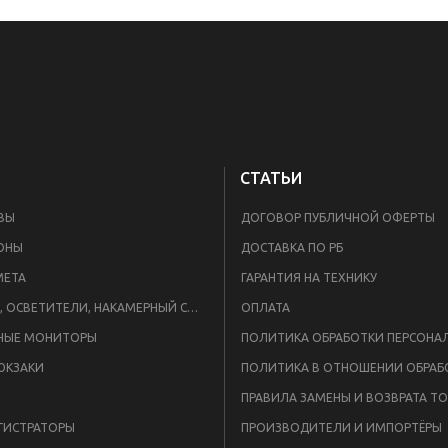
СТАТЬИ
ВЫ
ДОГОВОР ПУБЛИЧНОЙ ОФЕРТЫ
ОНЫ
ДОСТАВКА ПО РБ
META
ГАРАНТИЯ НА ТЕХНИКУ
ВСПЫШКИ, ОСВЕТИТЕЛИ, НАКАМЕРНЫЙ СВЕТ
ОПЛАТА
НЫЕ МОНИТОРЫ
ЮКЗАКИ
ПРАВИЛА ЗАМЕНЫ И ВОЗВРАТА Т
ГИСТРАТОРЫ
ПРОИЗВОДИТЕЛИ И ИМПОРТЁРЫ