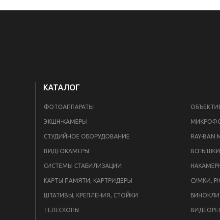
КАТАЛОГ
ФОТОАППАРАТЫ
ОБЪЕКТИ
ЭКШН-КАМЕРЫ
МИКРОФ
СТУДИЙНОЕ ОБОРУДОВАНИЕ
RAY-BAN 
ВИДЕОКАМЕРЫ
СИСТЕМЫ СТАБИЛИЗАЦИИ
НАКАМЕР
КАРТЫ ПАМЯТИ, КАРТРИДЕРЫ
СУМКИ, Р
ШТАТИВЫ, КРЕПЛЕНИЯ, СТОЙКИ
БИНОКЛИ
ТЕЛЕСКОПЫ
ВИДЕОРЕ