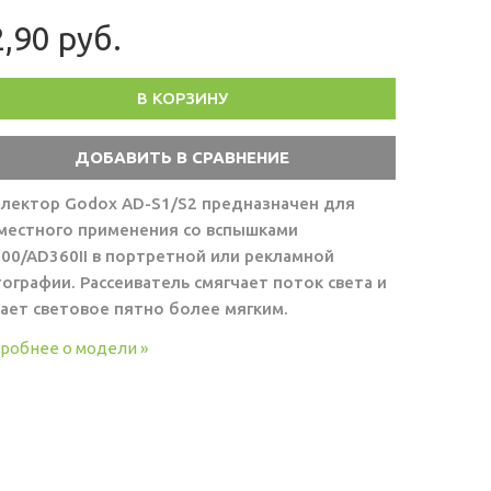
,90 руб.
В КОРЗИНУ
лектор Godox AD-S1/S2 предназначен для
местного применения со вспышками
00/AD360II в портретной или рекламной
ографии. Рассеиватель смягчает поток света и
ает световое пятно более мягким.
робнее о модели »