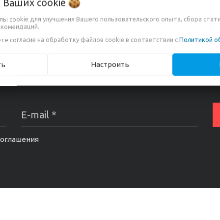
о Ваших
cookie
йлы cookie для улучшения Вашего пользовательского опыта, сбора стат
екомендаций.
те согласие на обработку файлов cookie в соответствии с
Политикой о
ть
Настроить
НАВАТЬ ПРО АКЦИИ И СКИД
соглашения