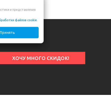
истики и представления
бработки файлов cookie
.
Принять
КИ ПЕРВЫМ?