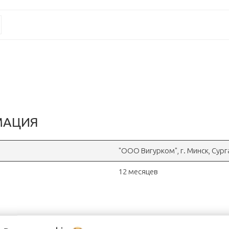
МАЦИЯ
"OOO Вигурком", г. Минск, Сур
12 месяцев