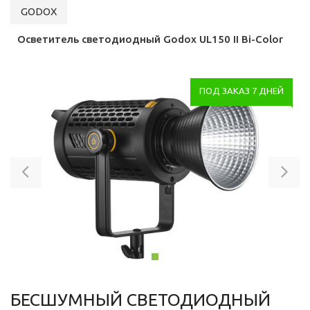
GODOX
Осветитель светодиодный Godox UL150 II Bi-Color
ПОД ЗАКАЗ 7 ДНЕЙ
Previous
Ne
БЕСШУМНЫЙ СВЕТОДИОДНЫЙ