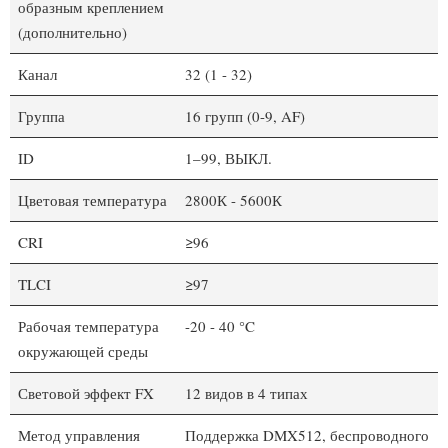
образным креплением
(дополнительно)
Канал
32 (1 - 32)
Группа
16 групп (0-9, AF)
ID
1–99, ВЫКЛ.
Цветовая температура
2800К - 5600К
CRI
≥96
TLCI
≥97
Рабочая температура
-20 - 40 °C
окружающей среды
Световой эффект FX
12 видов в 4 типах
Метод управления
Поддержка DMX512, беспроводного