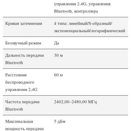
управления 2.4G, управления
Bluetooth, контроллера
Кривая затемнения
4 типа: линейный/S-образный/
экспоненциальный/логарифмический
Беззвучный режим
Да
Дальность передачи
30 м
Bluetooth
Расстояние
60 м
беспроводного
управления 2,4G
Частота передачи
2402,00–2480,00 МГц
Bluetooth
Максимальная
5 дБм
мощность передачи