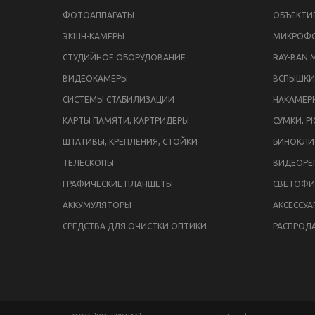
ФОТОАППАРАТЫ
ОБЪЕКТИ
ЭКШН-КАМЕРЫ
МИКРОФ
СТУДИЙНОЕ ОБОРУДОВАНИЕ
RAY-BAN 
ВИДЕОКАМЕРЫ
СИСТЕМЫ СТАБИЛИЗАЦИИ
НАКАМЕР
КАРТЫ ПАМЯТИ, КАРТРИДЕРЫ
СУМКИ, Р
ШТАТИВЫ, КРЕПЛЕНИЯ, СТОЙКИ
БИНОКЛИ
ТЕЛЕСКОПЫ
ВИДЕОРЕ
ГРАФИЧЕСКИЕ ПЛАНШЕТЫ
СВЕТОФИ
АККУМУЛЯТОРЫ
АКСЕССУА
СРЕДСТВА ДЛЯ ОЧИСТКИ ОПТИКИ
РАСПРОД