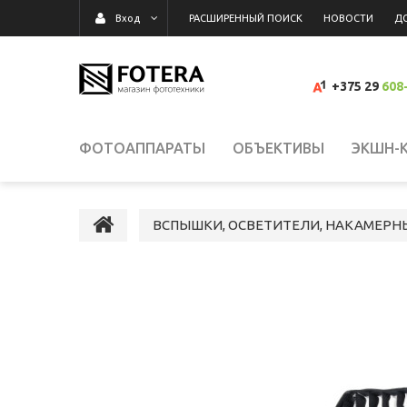
РАСШИРЕННЫЙ ПОИСК
НОВОСТИ
Д
Вход
+375 29
608
ФОТОАППАРАТЫ
ОБЪЕКТИВЫ
ЭКШН-
ВИДЕОКАМЕРЫ
ВСПЫШКИ, ОСВЕТИТЕЛИ,
ВСПЫШКИ, ОСВЕТИТЕЛИ, НАКАМЕРН
КАРТЫ ПАМЯТИ, КАРТРИДЕРЫ
СУМКИ, Р
ВИДЕОРЕГИСТРАТОРЫ
ГРАФИЧЕСКИЕ П
СРЕДСТВА ДЛЯ ОЧИСТКИ ОПТИКИ
РАСП