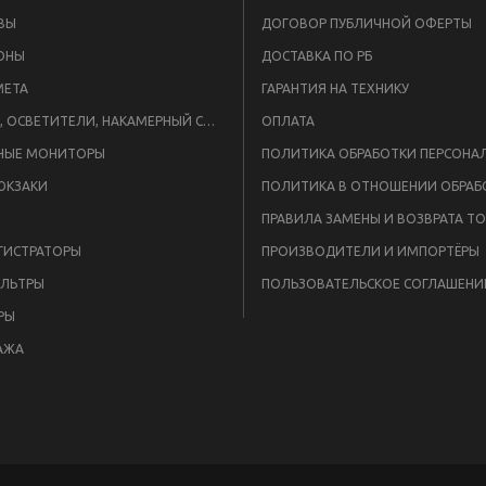
ВЫ
ДОГОВОР ПУБЛИЧНОЙ ОФЕРТЫ
ОНЫ
ДОСТАВКА ПО РБ
META
ГАРАНТИЯ НА ТЕХНИКУ
ВСПЫШКИ, ОСВЕТИТЕЛИ, НАКАМЕРНЫЙ СВЕТ
ОПЛАТА
НЫЕ МОНИТОРЫ
ЮКЗАКИ
ПРАВИЛА ЗАМЕНЫ И ВОЗВРАТА Т
ГИСТРАТОРЫ
ПРОИЗВОДИТЕЛИ И ИМПОРТЁРЫ
ЛЬТРЫ
ПОЛЬЗОВАТЕЛЬСКОЕ СОГЛАШЕНИ
РЫ
АЖА