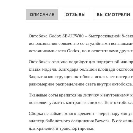
ОПИСАНИЕ
ОТЗЫВЫ
ВЫ СМОТРЕЛИ
Октобокс Godox SB-UFW80 – быстроскладной 8-секци
использования совместно со студийными вспышками 
источниками света Godox, но и осветителями других
Октобоксы отлично подойдут для портретной или пре
глазах модели. Благодаря большой площади окстобок
Закрытая конструкция октобокса исключает потери с
равномерное распределение света внутри октобокса
Тканевые соты крепятся на липучку к внутреннему к
позволяет усилить контраст в снимке. Тент октобокса
Сборка не займет много времени – через пару минут
адаптер байонетного соединения Bowens. В сложенно
для хранения и транспортировки.