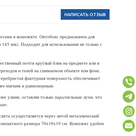
НАПИСАТЬ ОТЗЫВ
тами в комплекте. Октобокс предназначен для
145 мм). Подходит для использования не только с
ественный почти круглый блик на предмете или в
ереходов и теней на снимаемом объекте или фоне.
 серебристая фактурная поверхность обеспечивает
лее мягким и равномерным.
ее узким, оставляя только параллельные лучи, что
онт.
 света осуществляется через литой металлический
 компактного размера 70x19x19 см. Комплект удобен