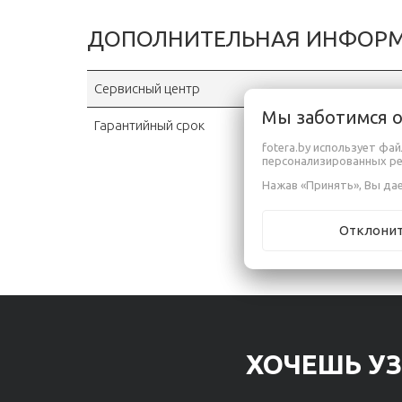
ДОПОЛНИТЕЛЬНАЯ ИНФОР
Сервисный центр
Мы заботимся 
Гарантийный срок
fotera.by использует фа
персонализированных р
Нажав «Принять», Вы дае
Отклони
ХОЧЕШЬ УЗ