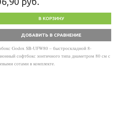
6,90 руб.
В КОРЗИНУ
обокс Godox SB-UFW80 – быстроскладной 8-
ционный софтбокс зонтичного типа диаметром 80 см с
евыми сотами в комплекте.