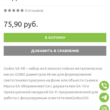
0 отзывов
75,90 руб.
В КОРЗИНУ
Godox SA-09 – набор из 6 износостойких металлических
масок GOBO диаметром 66 мм для формирования
светотеневогорисунка на фоне или объекте съемки.
Маски SA-09применяются с держателем SA-10 и
проекционной насадкой SA-P, предназначенной для
работы с фокусируемым осветителемGodoxS30.