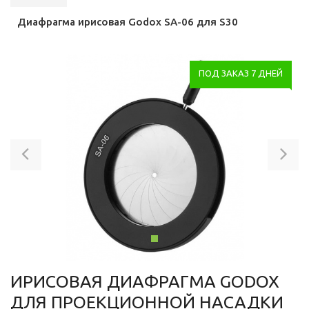
Диафрагма ирисовая Godox SA-06 для S30
ПОД ЗАКАЗ 7 ДНЕЙ
Previous
Ne
ИРИСОВАЯ ДИАФРАГМА GODOX
ДЛЯ ПРОЕКЦИОННОЙ НАСАДКИ