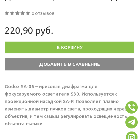
0 отзывов
220,90 руб.
В КОРЗИНУ
Godox SA-06 – ирисовая диафрагма для
фокусируемого осветителя S30. Используется с
проекционной насадкой SA-P. Позволяет плавно
изменять диаметр пучков света, проходящих через
объектив, и тем самым регулировать освещенность
объекта съемки.