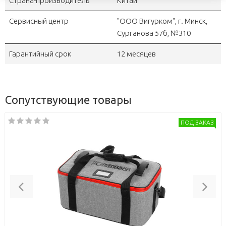
Страна-производитель
Китай
Сервисный центр
"OOO Вигурком", г. Минск,
Сурганова 57б, №310
Гарантийный срок
12 месяцев
Сопутствующие товары
ПОД ЗАКАЗ
Previous
Nex