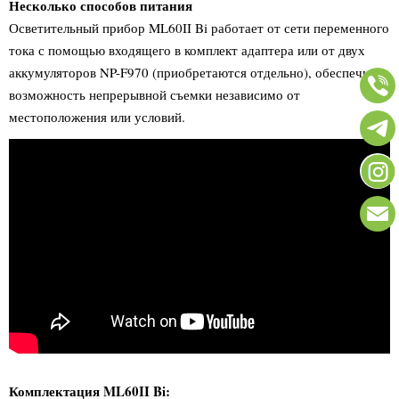
Несколько способов питания
Осветительный прибор ML60II Bi работает от сети переменного
тока с помощью входящего в комплект адаптера или от двух
аккумуляторов NP-F970 (приобретаются отдельно), обеспечивая
возможность непрерывной съемки независимо от
местоположения или условий.
Комплектация ML60II Bi: