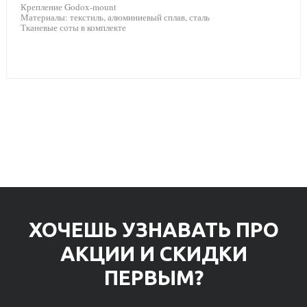
Крепление Godox-mount
Материалы: текстиль, алюминиевый сплав, сталь
Тканевые соты в комплекте
ХОЧЕШЬ УЗНАВАТЬ ПРО
АКЦИИ И СКИДКИ
ПЕРВЫМ?