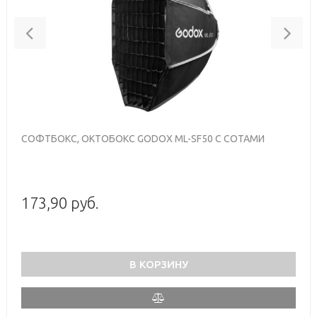
Previous
Nex
СОФТБОКС, ОКТОБОКС GODOX ML-SF50 С СОТАМИ
173,90 руб.
В КОРЗИНУ