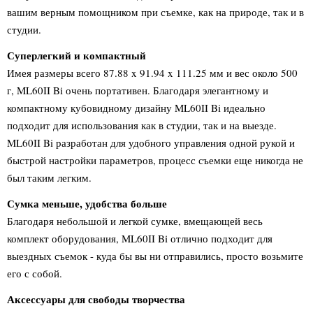
вашим верным помощником при съемке, как на природе, так и в
студии.
Суперлегкий и компактный
Имея размеры всего 87.88 x 91.94 x 111.25 мм и вес около 500
г, ML60II Bi очень портативен. Благодаря элегантному и
компактному кубовидному дизайну ML60II Bi идеально
подходит для использования как в студии, так и на выезде.
ML60II Bi разработан для удобного управления одной рукой и
быстрой настройки параметров, процесс съемки еще никогда не
был таким легким.
Сумка меньше, удобства больше
Благодаря небольшой и легкой сумке, вмещающей весь
комплект оборудования, ML60II Bi отлично подходит для
выездных съемок - куда бы вы ни отправились, просто возьмите
его с собой.
Аксессуары для свободы творчества