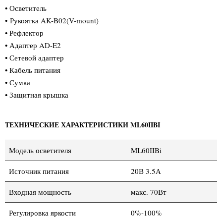
• Осветитель
•
Рукоятка AK-B02(V-mount)
• Рефлектор
• Адаптер AD-E2
• Сетевой адаптер
• Кабель питания
• Сумка
• Защитная крышка
ТЕХНИЧЕСКИЕ ХАРАКТЕРИСТИКИ ML60IIBI
Модель осветителя
ML60IIBi
Источник питания
20В 3.5А
Входная мощность
макс. 70Вт
Регулировка яркости
0%-100%