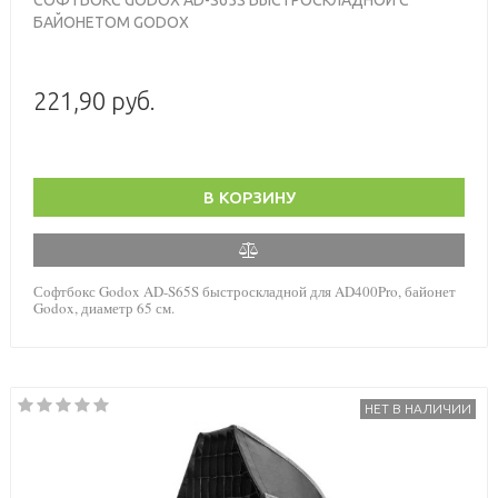
БАЙОНЕТОМ GODOX
221,90 руб.
В КОРЗИНУ
Софтбокс Godox AD-S65S быстроскладной для AD400Pro, байонет
Godox, диаметр 65 см.
НЕТ В НАЛИЧИИ