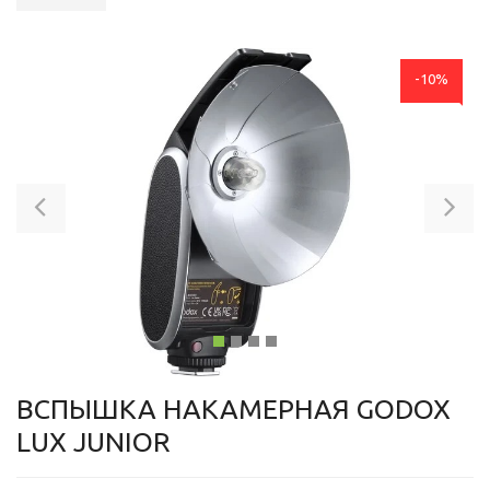
-10%
Previous
Ne
ВСПЫШКА НАКАМЕРНАЯ GODOX
LUX JUNIOR