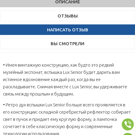
ОПИСАНИЕ
ОТЗЫВЫ
НАПИСАТЬ ОТЗЫВ
ВЫ СМОТРЕЛИ
• Имея винтажную конструкцию, как будто это редкий
музейный экспонат, вспышка Lux Senior будет дарить вам
истинное вдохновение каждый раз, когда вы ее
раскладываете. Снимая вместе с Lux Senior, вы удерживаете
связь между прошлым и будущим.
• Ретро дух вспышки Lux Senior больше всего проявляется в
его конструкции: складной серебристый рефлектор собирает
свет в пучок и придает ему круглую форму, а лампочка
сочетает в себе классическую форму и современные
технологии использования.