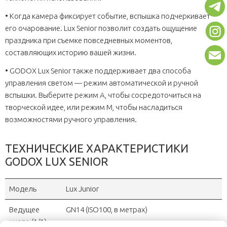
• Когда камера фиксирует событие, вспышка подчеркивает
его очарование. Lux Senior позволит создать ощущение
праздника при съемке повседневных моментов,
составляющих историю вашей жизни.
• GODOX Lux Senior также поддерживает два способа
управления светом — режим автоматической и ручной
вспышки. Выберите режим A, чтобы сосредоточиться на
творческой идее, или режим M, чтобы насладиться
возможностями ручного управления.
ТЕХНИЧЕСКИЕ ХАРАКТЕРИСТИКИ
GODOX LUX SENIOR
Модель
Lux Junior
Ведущее
GN14 (ISO100, в метрах)
число (1/1)