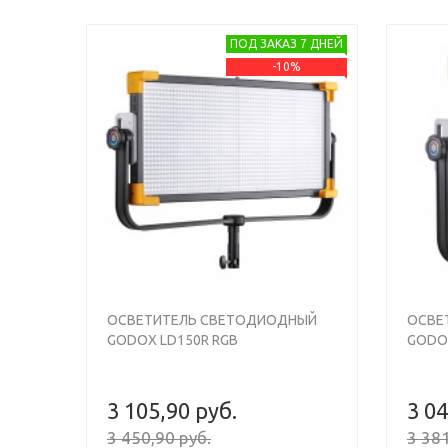
ПОД ЗАКАЗ 7 ДНЕЙ
-10%
ОСВЕТИТЕЛЬ СВЕТОДИОДНЫЙ
ОСВЕ
GODOX LD150R RGB
GODOX
3 105,90 руб.
3 04
3 450,90 руб.
3 381