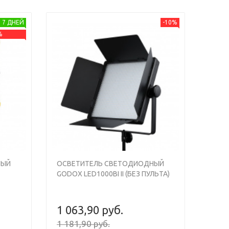
 7 ДНЕЙ
-10%
%
НЫЙ
ОСВЕТИТЕЛЬ СВЕТОДИОДНЫЙ
GODOX LED1000BI II (БЕЗ ПУЛЬТА)
1 063,90 руб.
1 181,90 руб.