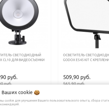
ТИТЕЛЬ СВЕТОДИОДНЫЙ
ОСВЕТИТЕЛЬ СВЕТОДИОД
X CL10 ДЛЯ ВИДЕОСЪЕМКИ
GODOX ES45 KIT С КРЕПЛЕН
ДЛЯ СТОЛА
,90 руб.
509,90 руб.
0 руб.
565,90 руб.
о Ваших
cookie
йлы cookie для улучшения Вашего пользовательского опыта, сбора стат
екомендаций.
-11%
ПОД ЗАКАЗ