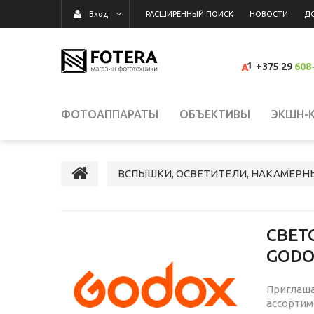
РАСШИРЕННЫЙ ПОИСК
НОВОСТИ
Д
Вход
+375 29
608
ФОТОАППАРАТЫ
ОБЪЕКТИВЫ
ЭКШН-
ВИДЕОКАМЕРЫ
ВСПЫШКИ, ОСВЕТИТЕЛИ,
ВСПЫШКИ, ОСВЕТИТЕЛИ, НАКАМЕРН
КАРТЫ ПАМЯТИ, КАРТРИДЕРЫ
СУМКИ, Р
СВЕТ
GODO
ВИДЕОРЕГИСТРАТОРЫ
ГРАФИЧЕСКИЕ П
Приглаша
ассортим
СРЕДСТВА ДЛЯ ОЧИСТКИ ОПТИКИ
РАСП