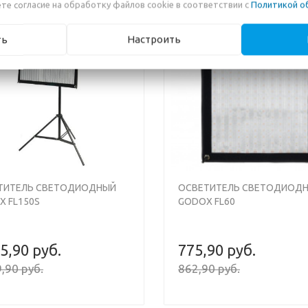
те согласие на обработку файлов cookie в соответствии с
Политикой о
-11
ть
Настроить
s
Next
ТИТЕЛЬ СВЕТОДИОДНЫЙ
ОСВЕТИТЕЛЬ СВЕТОДИОД
X FL150S
GODOX FL60
5,90 руб.
775,90 руб.
,90 руб.
862,90 руб.