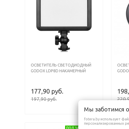
Previous
Next
ОСВЕТИТЕЛЬ СВЕТОДИОДНЫЙ
ОСВЕ
GODOX LDP8D НАКАМЕРНЫЙ
GODO
177,90 руб.
198
197,90 руб.
220,9
Мы заботимся 
fotera.by использует фа
персонализированных р
ПОД ЗАКАЗ 7 ДНЕЙ