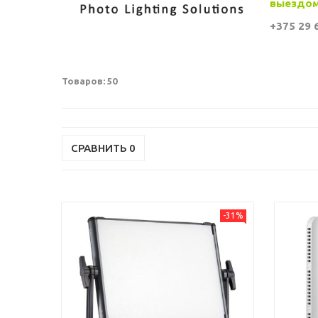
выездом 
+375 29 6
Товаров: 50
СРАВНИТЬ
0
-31%
Previou