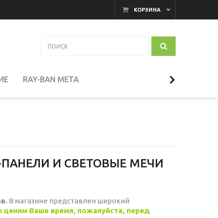
КОРЗИНА
ИЕ
RAY-BAN META
АКАМЕРНЫЕ МОНИТОРЫ
И
ТЕЛЕСКОПЫ
-ПАНЕЛИ И СВЕТОВЫЕ МЕЧИ
СЕССУАРЫ
в.
В магазине представлен широкий
 ценим Ваше время, пожалуйста, перед