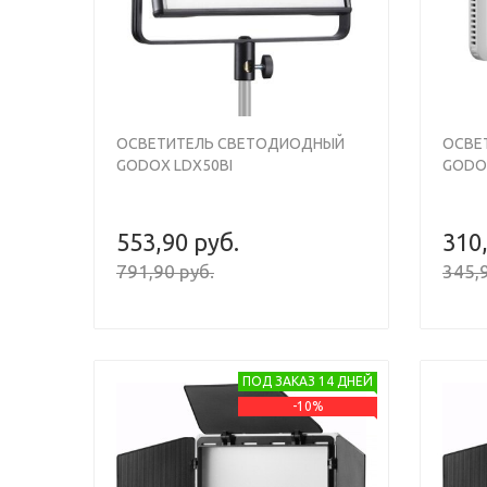
ОСВЕТИТЕЛЬ СВЕТОДИОДНЫЙ
ОСВЕ
GODOX LDX50BI
GODO
553,90 руб.
310
791,90 руб.
345,9
ПОД ЗАКАЗ 14 ДНЕЙ
-10%