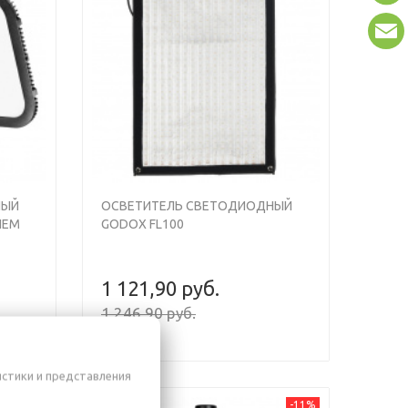
НЫЙ
ОСВЕТИТЕЛЬ СВЕТОДИОДНЫЙ
ИЕМ
GODOX FL100
1 121,90 руб.
1 246,90 руб.
истики и представления
 7 ДНЕЙ
-11%