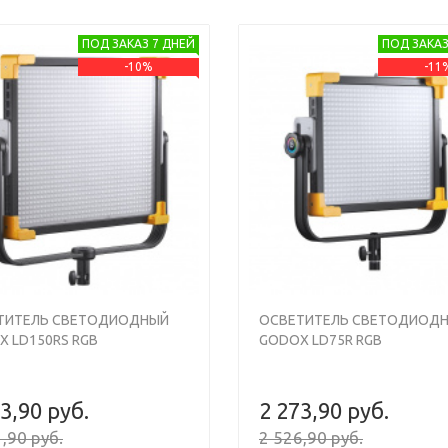
ПОД ЗАКАЗ 7 ДНЕЙ
ПОД ЗАКАЗ
-10%
-11
ТИТЕЛЬ СВЕТОДИОДНЫЙ
ОСВЕТИТЕЛЬ СВЕТОДИОД
 LD150RS RGB
GODOX LD75R RGB
3,90 руб.
2 273,90 руб.
,90 руб.
2 526,90 руб.