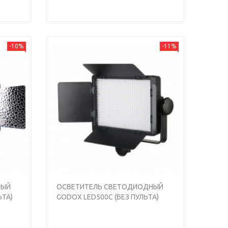
-10%
-11%
НЫЙ
ОСВЕТИТЕЛЬ СВЕТОДИОДНЫЙ
ЬТА)
GODOX LED500C (БЕЗ ПУЛЬТА)