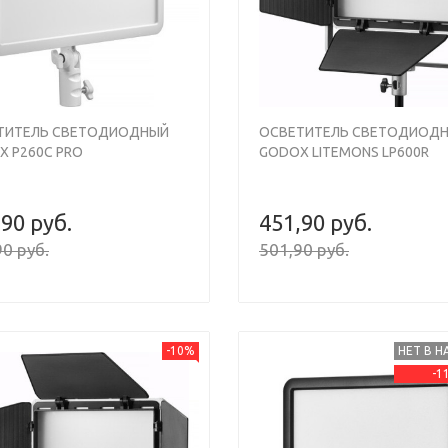
ТИТЕЛЬ СВЕТОДИОДНЫЙ
ОСВЕТИТЕЛЬ СВЕТОДИОД
X P260C PRO
GODOX LITEMONS LP600R
,90 руб.
451,90 руб.
0 руб.
501,90 руб.
-10%
НЕТ В 
-1