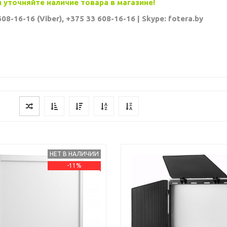
уточняйте наличие товара в магазине!
08-16-16 (Viber), +375 33 608-16-16 | Skype: fotera.by
НЕТ В НАЛИЧИИ
-11%
s
Next
Previous