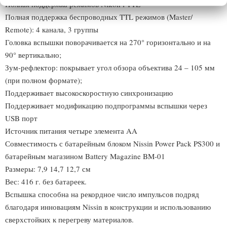
Полная поддержка режимов Nikon i-TTL
Полная поддержка беспроводных TTL режимов (Master/
Remote): 4 канала, 3 группы
Головка вспышки поворачивается на 270° горизонтально и на
90° вертикально;
Зум-рефлектор: покрывает угол обзора объектива 24 – 105 мм
(при полном формате);
Поддерживает высокоскоростную синхронизацию
Поддерживает модификацию подпрограммы вспышки через
USB порт
Источник питания четыре элемента AA
Совместимость с батарейным блоком Nissin Power Pack PS300 и
батарейным магазином Battery Magazine BM-01
Размеры: 7,9 14,7 12,7 см
Вес: 416 г. без батареек.
Вспышка способна на рекордное число импульсов подряд
благодаря инновациям Nissin в конструкции и использованию
сверхстойких к перегреву материалов.