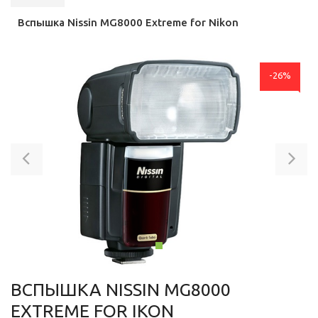
Вспышка Nissin MG8000 Extreme for Nikon
-26%
Previous
Ne
ВСПЫШКА NISSIN MG8000
EXTREME FOR IKON