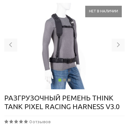
НЕТ В НАЛИЧИИ
Previous
Ne
РАЗГРУЗОЧНЫЙ РЕМЕНЬ THINK
TANK PIXEL RACING HARNESS V3.0
0 отзывов