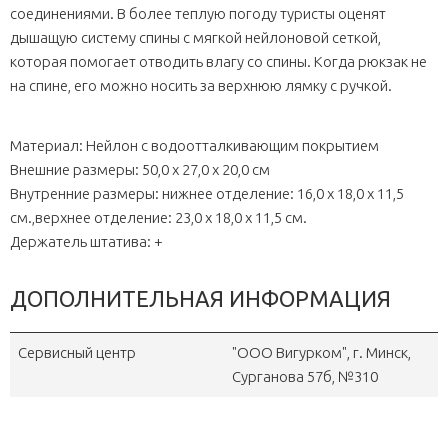
соединениями. В более теплую погоду туристы оценят
дышащую систему спины с мягкой нейлоновой сеткой,
которая помогает отводить влагу со спины. Когда рюкзак не
на спине, его можно носить за верхнюю лямку с ручкой.
Материал: Нейлон с водоотталкивающим покрытием
Внешние размеры: 50,0 х 27,0 х 20,0 см
Внутренние размеры: нижнее отделение: 16,0 x 18,0 x 11,5
см.,верхнее отделение: 23,0 x 18,0 x 11,5 см.
Держатель штатива: +
ДОПОЛНИТЕЛЬНАЯ ИНФОРМАЦИЯ
Сервисный центр
"OOO Вигурком", г. Минск,
Сурганова 57б, №310