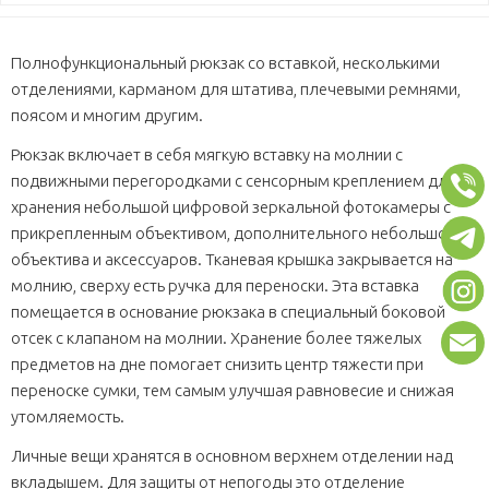
Полнофункциональный рюкзак со вставкой, несколькими
отделениями, карманом для штатива, плечевыми ремнями,
поясом и многим другим.
Рюкзак включает в себя мягкую вставку на молнии с
подвижными перегородками с сенсорным креплением для
хранения небольшой цифровой зеркальной фотокамеры с
прикрепленным объективом, дополнительного небольшого
объектива и аксессуаров. Тканевая крышка закрывается на
молнию, сверху есть ручка для переноски. Эта вставка
помещается в основание рюкзака в специальный боковой
отсек с клапаном на молнии. Хранение более тяжелых
предметов на дне помогает снизить центр тяжести при
переноске сумки, тем самым улучшая равновесие и снижая
утомляемость.
Личные вещи хранятся в основном верхнем отделении над
вкладышем. Для защиты от непогоды это отделение