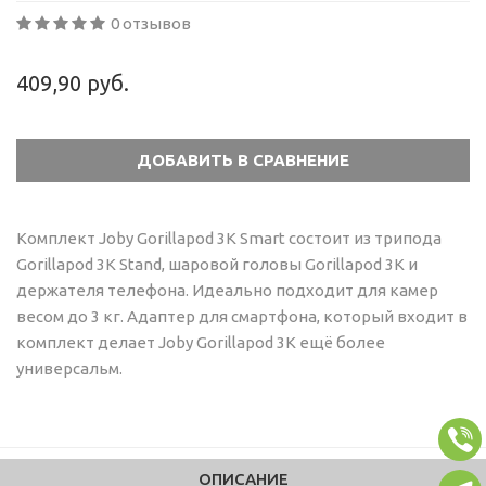
0 отзывов
409,90 руб.
Комплект Joby Gorillapod 3K Smart состоит из трипода
Gorillapod 3K Stand, шаровой головы Gorillapod 3К и
держателя телефона. Идеально подходит для камер
весом до 3 кг. Адаптер для смартфона, который входит в
комплект делает Joby Gorillapod 3K ещё более
универсальм.
ОПИСАНИЕ