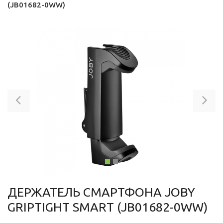
(JB01682-0WW)
Previous
Ne
ДЕРЖАТЕЛЬ СМАРТФОНА JOBY
GRIPTIGHT SMART (JB01682-0WW)