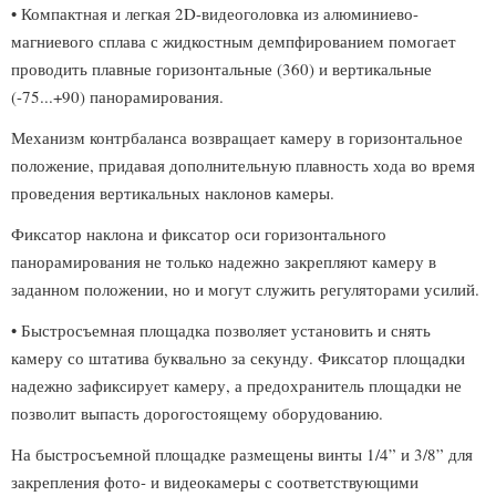
• Компактная и легкая 2D-видеоголовка из алюминиево-
магниевого сплава с жидкостным демпфированием помогает
проводить плавные горизонтальные (360) и вертикальные
(-75...+90) панорамирования.
Механизм контрбаланса возвращает камеру в горизонтальное
положение, придавая дополнительную плавность хода во время
проведения вертикальных наклонов камеры.
Фиксатор наклона и фиксатор оси горизонтального
панорамирования не только надежно закрепляют камеру в
заданном положении, но и могут служить регуляторами усилий.
• Быстросъемная площадка позволяет установить и снять
камеру со штатива буквально за секунду. Фиксатор площадки
надежно зафиксирует камеру, а предохранитель площадки не
позволит выпасть дорогостоящему оборудованию.
На быстросъемной площадке размещены винты 1/4” и 3/8” для
закрепления фото- и видеокамеры с соответствующими