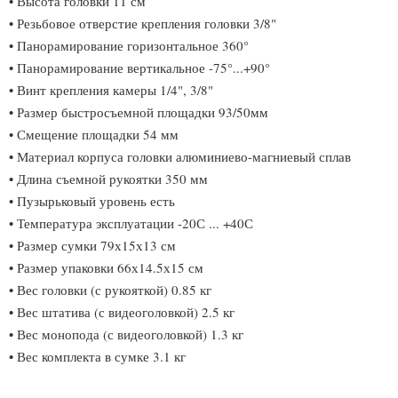
• Высота головки 11 см
• Резьбовое отверстие крепления головки 3/8"
• Панорамирование горизонтальное 360°
• Панорамирование вертикальное -75°...+90°
• Винт крепления камеры 1/4", 3/8"
• Размер быстросъемной площадки 93/50мм
• Смещение площадки 54 мм
• Материал корпуса головки алюминиево-магниевый сплав
• Длина съемной рукоятки 350 мм
• Пузырьковый уровень есть
• Температура эксплуатации -20С ... +40С
• Размер сумки 79х15х13 см
• Размер упаковки 66х14.5х15 см
• Вес головки (с рукояткой) 0.85 кг
• Вес штатива (с видеоголовкой) 2.5 кг
• Вес монопода (с видеоголовкой) 1.3 кг
• Вес комплекта в сумке 3.1 кг