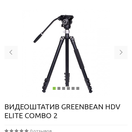
Previous
Ne
ВИДЕОШТАТИВ GREENBEAN HDV
ELITE COMBO 2
0 отзывов