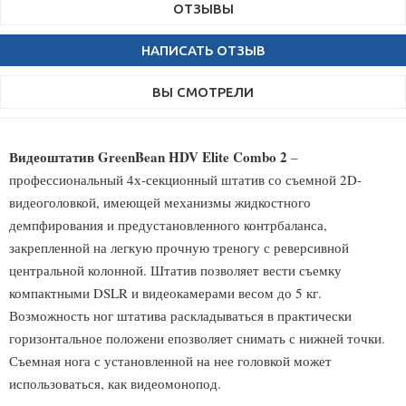
ОТЗЫВЫ
НАПИСАТЬ ОТЗЫВ
ВЫ СМОТРЕЛИ
Видеоштатив GreenBean HDV Elite Combo 2
–
профессиональный 4х-секционный штатив со съемной 2D-
видеоголовкой, имеющей механизмы жидкостного
демпфирования и предустановленного контрбаланса,
закрепленной на легкую прочную треногу с реверсивной
центральной колонной. Штатив позволяет вести съемку
компактными DSLR и видеокамерами весом до 5 кг.
Возможность ног штатива раскладываться в практически
горизонтальное положени епозволяет снимать с нижней точки.
Съемная нога с установленной на нее головкой может
использоваться, как видеомонопод.