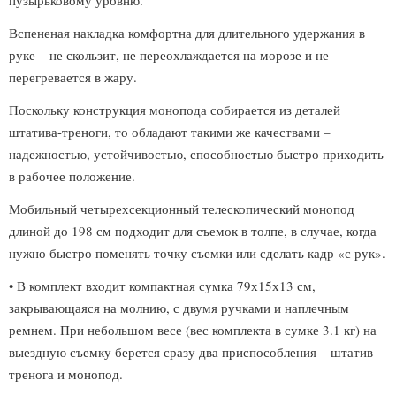
пузырьковому уровню.
Вспененая накладка комфортна для длительного удержания в
руке – не скользит, не переохлаждается на морозе и не
перегревается в жару.
Поскольку конструкция монопода собирается из деталей
штатива-треноги, то обладают такими же качествами –
надежностью, устойчивостью, способностью быстро приходить
в рабочее положение.
Мобильный четырехсекционный телескопический монопод
длиной до 198 см подходит для съемок в толпе, в случае, когда
нужно быстро поменять точку съемки или сделать кадр «с рук».
• В комплект входит компактная сумка 79х15х13 см,
закрывающаяся на молнию, с двумя ручками и наплечным
ремнем. При небольшом весе (вес комплекта в сумке 3.1 кг) на
выездную съемку берется сразу два приспособления – штатив-
тренога и монопод.