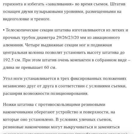
горизонта и избегать «заваливания» во время съемок. Штатив
оснащен двумя пузырьковыми уровнями, размещенными на
видеоголовке и треноге.
• Телескопические секции штатива изготавливаются из легких и
прочных трубок диаметра 29/26/23/20 мм из авиационного
алюминия. Четыре выдвижные секции ног и подвижная
центральная колонна позволят установить высоту штатива до
192.5 см. При этом штатив очень компактен в собранном виде –
длина не превышает 60 см.
Угол ноги устанавливается в трех фиксированных положениях
независимо друг от друга в соответствии с условиями съемки,
расширяя возможности позиционирования.
Ножки штатива с противоскользящими резиновыми
наконечниками оберегают устройство и поверхности, на
которые оно установлено. В условиях уличных съемок,
резиновые наконечники могут выкручиваться и заменяться