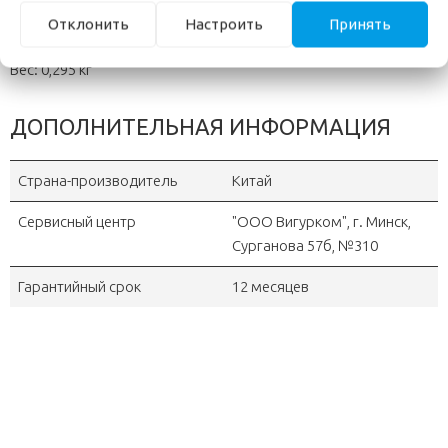
Пузырьковый уровень: есть
Отклонить
Настроить
Принять
Материал: алюминиево-магниевый сплав
Вес: 0,295 кг
ДОПОЛНИТЕЛЬНАЯ ИНФОРМАЦИЯ
Страна-производитель
Китай
Сервисный центр
"OOO Вигурком", г. Минск,
Сурганова 57б, №310
Гарантийный срок
12 месяцев