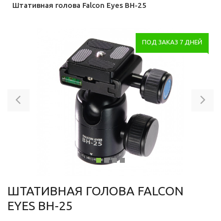
Штативная голова Falcon Eyes BH-25
ПОД ЗАКАЗ 7 ДНЕЙ
Previous
Ne
ШТАТИВНАЯ ГОЛОВА FALCON
EYES BH-25