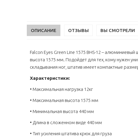
ОПИСАНИЕ
ОТЗЫВЫ
ВЫ СМОТРЕЛИ
Falcon Eyes Green Line 1575 BHS-12 – алюминиевый
высота 1575 мм. Подойдет для тех, кому нужен у
складывания ног, штатив имеет компактные разме
Характеристики:
• Максимальная нагрузка 12кг
• Максимальная высота 1575 мм
• Минимальная высота 440 мм
• Длина в сложенном виде 440 мм
• Тип усиления штатива крюк для груза