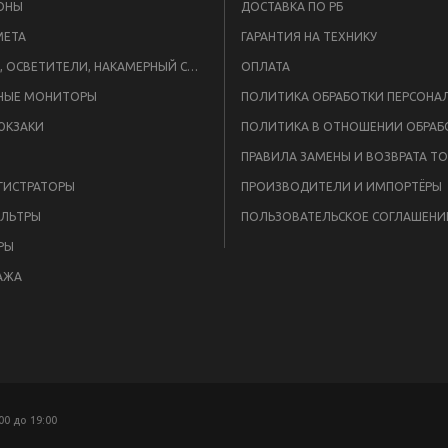
ОНЫ
ДОСТАВКА ПО РБ
META
ГАРАНТИЯ НА ТЕХНИКУ
ВСПЫШКИ, ОСВЕТИТЕЛИ, НАКАМЕРНЫЙ СВЕТ
ОПЛАТА
НЫЕ МОНИТОРЫ
ЮКЗАКИ
ПРАВИЛА ЗАМЕНЫ И ВОЗВРАТА Т
ГИСТРАТОРЫ
ПРОИЗВОДИТЕЛИ И ИМПОРТЁРЫ
ЛЬТРЫ
ПОЛЬЗОВАТЕЛЬСКОЕ СОГЛАШЕНИ
РЫ
АЖА
:00 до 19:00