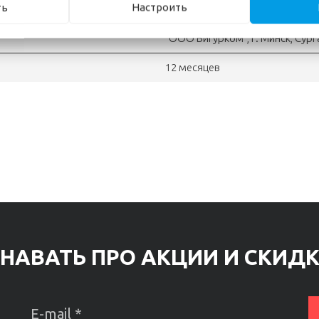
ть
Настроить
Китай
"OOO Вигурком", г. Минск, Сур
12 месяцев
НАВАТЬ ПРО АКЦИИ И СКИД