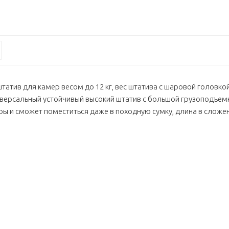
 штатив для камер весом до 12 кг, вес штатива с шаровой головко
ниверсальный устойчивый высокий штатив с большой грузоподъе
ры и сможет поместиться даже в походную сумку, длина в сложе