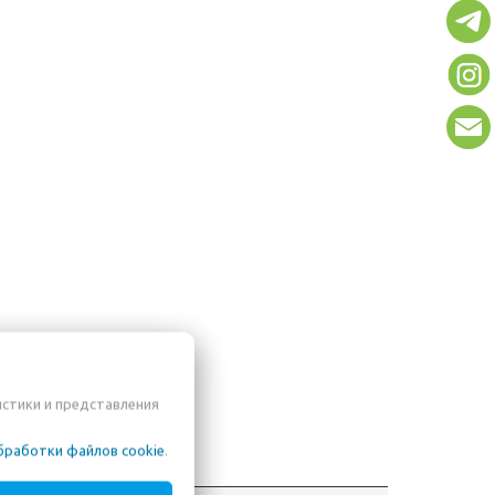
истики и представления
бработки файлов cookie
.