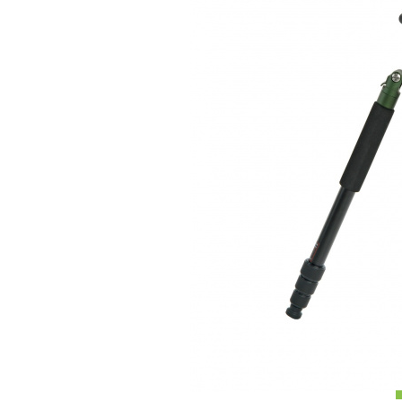
СРЕДСТВА ДЛЯ ОЧИСТКИ ОПТИКИ
РАСП