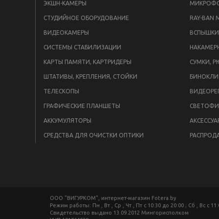
ЭКШН-КАМЕРЫ
МИКРОФ
СТУДИЙНОЕ ОБОРУДОВАНИЕ
RAY-BAN 
ВИДЕОКАМЕРЫ
СИСТЕМЫ СТАБИЛИЗАЦИИ
НАКАМЕР
КАРТЫ ПАМЯТИ, КАРТРИДЕРЫ
СУМКИ, Р
ШТАТИВЫ, КРЕПЛЕНИЯ, СТОЙКИ
БИНОКЛИ
ТЕЛЕСКОПЫ
ВИДЕОРЕ
ГРАФИЧЕСКИЕ ПЛАНШЕТЫ
СВЕТОФИ
АККУМУЛЯТОРЫ
АКСЕССУА
СРЕДСТВА ДЛЯ ОЧИСТКИ ОПТИКИ
РАСПРОД
ООО "ВИГУРКОМ", интернет-магазин Fotera.by
Режим работы: Пн , Вт , Ср , Чт , Пт c 10:30 до 20:00 ; Сб , Вс c 11
Свидетельство выдано 13.09.2012 Мингорисполком