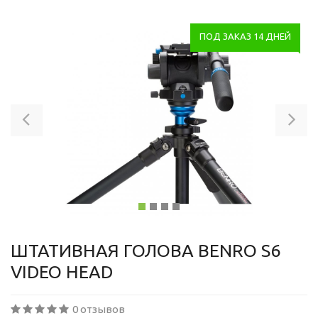
ПОД ЗАКАЗ 14 ДНЕЙ
Previous
Ne
ШТАТИВНАЯ ГОЛОВА BENRO S6
VIDEO HEAD
0 отзывов