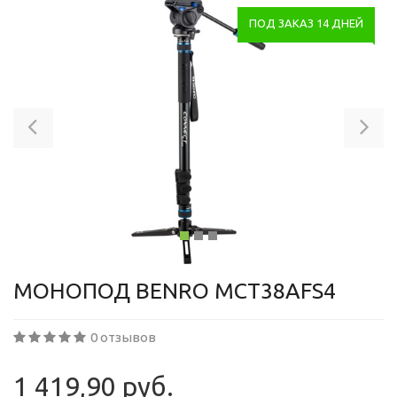
ПОД ЗАКАЗ 14 ДНЕЙ
Previous
Ne
МОНОПОД BENRO MCT38AFS4
0 отзывов
1 419,90 руб.