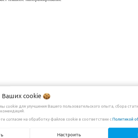
о Ваших
cookie
йлы cookie для улучшения Вашего пользовательского опыта, сбора стат
екомендаций.
те согласие на обработку файлов cookie в соответствии с
Политикой о
ть
Настроить
МАЦИЯ