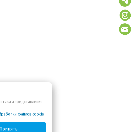
истики и представления
бработки файлов cookie
.
Принять