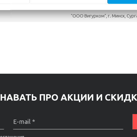
"OOO Вигурком", г. Минск, Сур
НАВАТЬ ПРО АКЦИИ И СКИД
соглашения