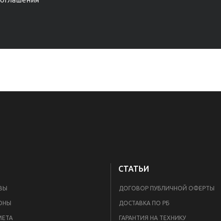
СТАТЬИ
ВЫ
ДОГОВОР ПУБЛИЧНОЙ ОФЕРТЫ
ОНЫ
ДОСТАВКА ПО РБ
META
ГАРАНТИЯ НА ТЕХНИКУ