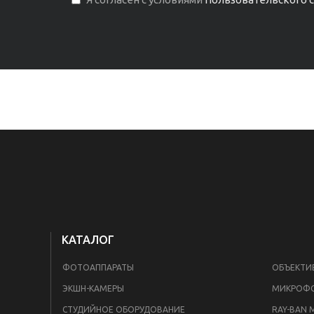
КАТАЛОГ
ФОТОАППАРАТЫ
ОБЪЕКТИ
ЭКШН-КАМЕРЫ
МИКРОФ
СТУДИЙНОЕ ОБОРУДОВАНИЕ
RAY-BAN 