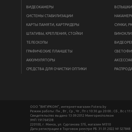
ВИДЕОКАМЕРЫ
СИСТЕМЫ СТАБИЛИЗАЦИИ
НАКАМЕР
КАРТЫ ПАМЯТИ, КАРТРИДЕРЫ
СУМКИ, Р
ШТАТИВЫ, КРЕПЛЕНИЯ, СТОЙКИ
БИНОКЛИ
ТЕЛЕСКОПЫ
ВИДЕОРЕ
ГРАФИЧЕСКИЕ ПЛАНШЕТЫ
СВЕТОФИ
АККУМУЛЯТОРЫ
АКСЕССУА
СРЕДСТВА ДЛЯ ОЧИСТКИ ОПТИКИ
РАСПРОД
ООО "ВИГУРКОМ", интернет-магазин Fotera.by
Режим работы: Пн , Вт , Ср , Чт , Пт c 10:30 до 20:00 ; Сб , Вс c 11
Свидетельство выдано 13.09.2012 Мингорисполком
УНП 191764538
220100, г. Минск, ул. Сурганова 57б, магазин №310
Дата регистрации в Торговом реестре РБ: 31.01.2022 № 527848