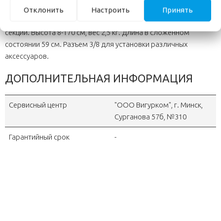
Новая конструкция механизмов фиксации ножек штатива
Отклонить
Настроить
Принять
увеличивает допустимую нагрузку до 6 кг. Алюминий. 4
секции. Высота 8-170 см, вес 2,5 кг. Длина в сложенном
состоянии 59 см. Разъем 3/8 для установки различных
аксессуаров.
ДОПОЛНИТЕЛЬНАЯ ИНФОРМАЦИЯ
Сервисный центр
"OOO Вигурком", г. Минск,
Сурганова 57б, №310
Гарантийный срок
-