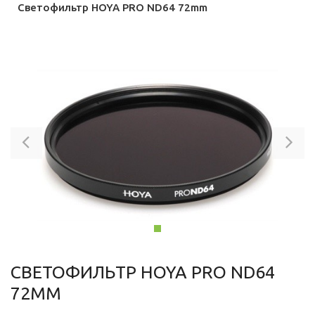
Светофильтр HOYA PRO ND64 72mm
Previous
Ne
СВЕТОФИЛЬТР HOYA PRO ND64
72MM