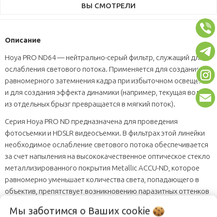
ВЫ СМОТРЕЛИ
Описание
Hoya PRO ND64 — нейтрально-серый фильтр, служащий для
ослабления светового потока. Применяется для создания
равномерного затемнения кадра при избыточном освещении
и для создания эффекта динамики (например, текущая вода
из отдельных брызг превращается в мягкий поток).
Серия Hoya PRO ND предназначена для проведения
фотосъемки и HDSLR видеосъемки. В фильтрах этой линейки
необходимое ослабление светового потока обеспечивается
за счет напыления на высококачественное оптическое стекло
металлизированного покрытия Metallic ACCU-ND, которое
равномерно уменьшает количества света, попадающего в
объектив, препятствует возникновению паразитных оттенков
на снимках и исключает искажение баланса белого.
Мы заботимся о Ваших
cookie