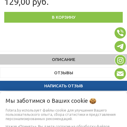
129,00 руб.
В КОРЗИНУ
ОПИСАНИЕ
ОТЗЫВЫ
НАПИСАТЬ ОТЗЫВ
ВЫ СМОТРЕЛИ
Мы заботимся о Ваших
cookie
fotera.by использует файлы cookie для улучшения Вашего
пользовательского опыта, сбора статистики и представления
персонализированных рекомендаций.
Нажав «Принять», Вы даете согласие на обработку файлов