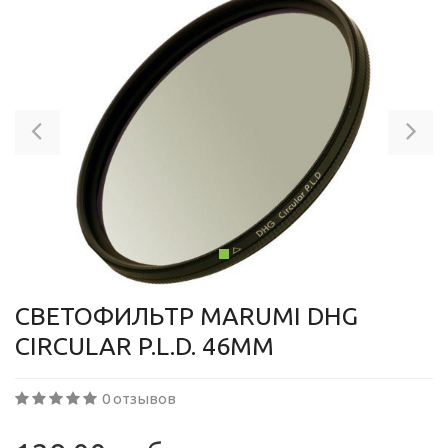
Previous
Ne
СВЕТОФИЛЬТР MARUMI DHG
CIRCULAR P.L.D. 46MM
0 отзывов