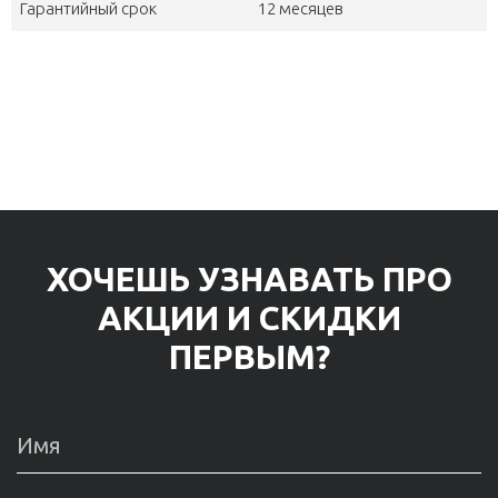
Гарантийный срок
12 месяцев
ХОЧЕШЬ УЗНАВАТЬ ПРО
АКЦИИ И СКИДКИ
ПЕРВЫМ?