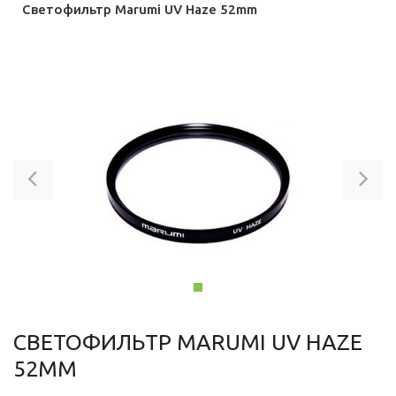
Светофильтр Marumi UV Haze 52mm
Previous
Ne
СВЕТОФИЛЬТР MARUMI UV HAZE
52MM