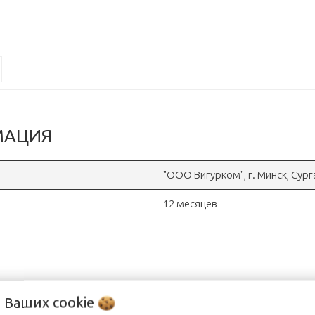
МАЦИЯ
"OOO Вигурком", г. Минск, Сур
12 месяцев
о Ваших
cookie