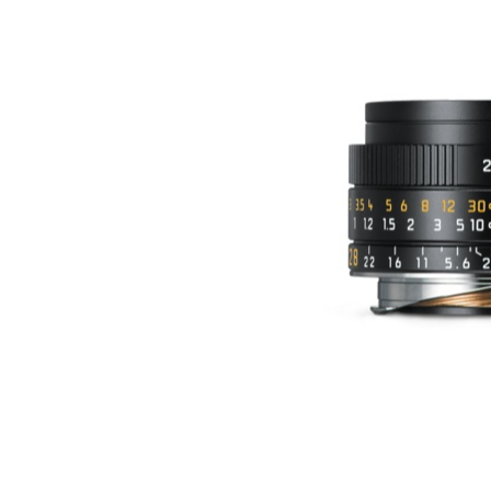
СРЕДСТВА ДЛЯ ОЧИСТКИ ОПТИКИ
РАСП