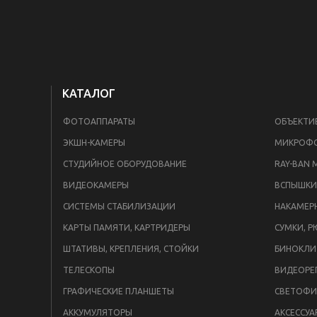
КАТАЛОГ
ФОТОАППАРАТЫ
ОБЪЕКТИ
ЭКШН-КАМЕРЫ
МИКРОФ
СТУДИЙНОЕ ОБОРУДОВАНИЕ
RAY-BAN 
ВИДЕОКАМЕРЫ
СИСТЕМЫ СТАБИЛИЗАЦИИ
НАКАМЕР
КАРТЫ ПАМЯТИ, КАРТРИДЕРЫ
СУМКИ, Р
ШТАТИВЫ, КРЕПЛЕНИЯ, СТОЙКИ
БИНОКЛИ
ТЕЛЕСКОПЫ
ВИДЕОРЕ
ГРАФИЧЕСКИЕ ПЛАНШЕТЫ
СВЕТОФИ
АККУМУЛЯТОРЫ
АКСЕССУА