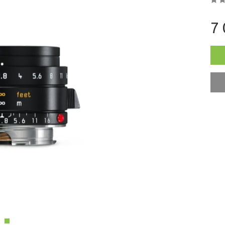
РОДАЖА
7 