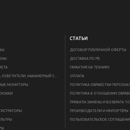
СТАТЬИ
ВЫ
ДОГОВОР ПУБЛИЧНОЙ ОФЕРТЫ
ОНЫ
ДОСТАВКА ПО РБ
META
ГАРАНТИЯ НА ТЕХНИКУ
ВСПЫШКИ, ОСВЕТИТЕЛИ, НАКАМЕРНЫЙ СВЕТ
ОПЛАТА
НЫЕ МОНИТОРЫ
ЮКЗАКИ
ПРАВИЛА ЗАМЕНЫ И ВОЗВРАТА Т
ГИСТРАТОРЫ
ПРОИЗВОДИТЕЛИ И ИМПОРТЁРЫ
ЛЬТРЫ
ПОЛЬЗОВАТЕЛЬСКОЕ СОГЛАШЕНИ
РЫ