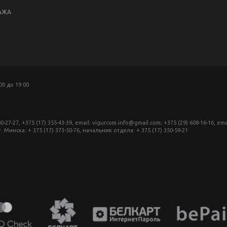
АЖА
:00 до 19:00
27, +375 (17) 355-43-39, email: vigurcom.info@gmail.com; +375 (29) 608-16-16, ema
инска: + 375 (17) 373-50-76, начальник отдела: + 375 (17) 350-59-21