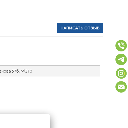
НАПИСАТЬ ОТЗЫВ
ганова 57б, №310