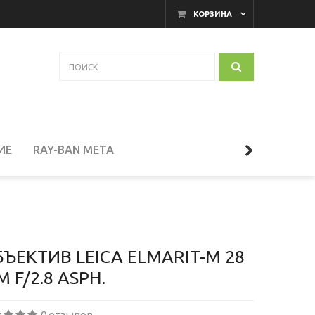
КОРЗИНА
ИЕ
RAY-BAN META
АКАМЕРНЫЕ МОНИТОРЫ
И
ТЕЛЕСКОПЫ
ЪЕКТИВ LEICA ELMARIT-M 28
 F/2.8 ASPH.
СЕССУАРЫ
0 отзывов