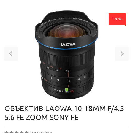
-28%
Previous
Ne
ОБЪЕКТИВ LAOWA 10-18MM F/4.5-
5.6 FE ZOOM SONY FE
0 отзывов