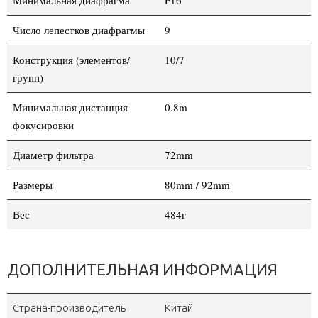
Минимальная диафрагма
F16
Число лепестков диафрагмы
9
Конструкция (элементов/
10/7
групп)
Минимальная дистанция
0.8m
фокусировки
Диаметр фильтра
72mm
Размеры
80mm / 92mm
Вес
484г
ДОПОЛНИТЕЛЬНАЯ ИНФОРМАЦИЯ
Страна-производитель
Китай