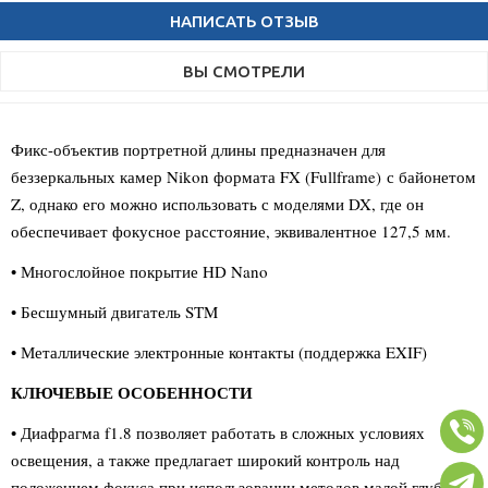
НАПИСАТЬ ОТЗЫВ
ВЫ СМОТРЕЛИ
Фикс-объектив портретной длины предназначен для
беззеркальных камер Nikon формата FX (
Fullframe)
с байонетом
Z, однако его можно использовать с моделями DX, где он
обеспечивает фокусное расстояние, эквивалентное 127,5 мм.
• Многослойное покрытие HD Nano
• Бесшумный двигатель STM
• Металлические электронные контакты (поддержка EXIF)
КЛЮЧЕВЫЕ ОСОБЕННОСТИ
• Диафрагма f1.8 позволяет работать в сложных условиях
освещения, а также предлагает широкий контроль над
положением фокуса при использовании методов малой глубины