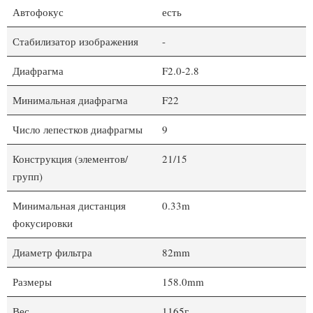
Автофокус
есть
Стабилизатор изображения
-
Диафрагма
F2.0-2.8
Минимальная диафрагма
F22
Число лепестков диафрагмы
9
Конструкция (элементов/
21/15
групп)
Минимальная дистанция
0.33m
фокусировки
Диаметр фильтра
82mm
Размеры
158.0mm
Вес
1165г