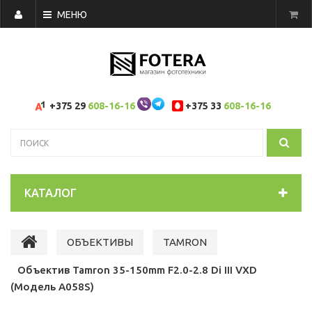
МЕНЮ
+375 29
608-16-16
+375 33
608-16-16
КАТАЛОГ
ОБЪЕКТИВЫ
TAMRON
Объектив Tamron 35-150mm F2.0-2.8 Di III VXD
(Модель A058S)