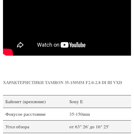
ХАРАКТЕРИСТИКИ TAMRON 35-150MM F2.0-2.8 DI III VXD
Байонет (крепление)
Sony E
Фокусое расстояние
35-150mm
Угол обзора
от 63° 26' до 16° 25'