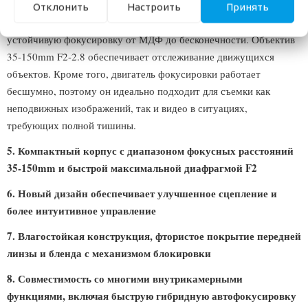
высокоточная система автофокусировки чрезвычайно быстро
Отклонить
Настроить
Принять
реагирует на действия фотографа, обеспечивая надежную и
устойчивую фокусировку от МДФ до бесконечности. Объектив
35-150mm F2-2.8 обеспечивает отслеживание движущихся
объектов. Кроме того, двигатель фокусировки работает
бесшумно, поэтому он идеально подходит для съемки как
неподвижных изображений, так и видео в ситуациях,
требующих полной тишины.
5. Компактный корпус с диапазоном фокусных расстояний
35-150mm и быстрой максимальной диафрагмой F2
6. Новый дизайн обеспечивает улучшенное сцепление и
более интуитивное управление
7. Влагостойкая конструкция, фтористое покрытие передней
линзы и бленда с механизмом блокировки
8. Совместимость со многими внутрикамерными
функциями, включая быструю гибридную автофокусировку